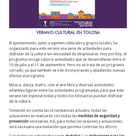
VERANO CULTURAL EN TOLOSA
El ayuntamiento, junto a agentes culturales y grupos locales, ha
organizado para este verano una serie de actividades para
disfrutar de la cultura sin necesidad de desplazarse. Hoy por hoy, el
programa recoge catorce actividades que se desarrollarán entre el
10 de julio y el 11 de septiembre. Pero no se trata de un programa
cerrado, ya que también se irán incorporando y añadiendo nuevas
ofertas al programa.
Música, danza, teatro, cine al aire libre y diversas actividades
infantiles figuran entre las actividades programadas para que este
verano tan especial todas y todos los tolosarras puedan disfrutar
de la cultura.
Teniendo en cuenta las circunstancias actuales, todas las
actuaciones se realizarán con todas las
medidas de seguridad y
prevención
necesarias. Así, para todas las sesiones y actuaciones
será necesaria una invitación que permita controlar los aforos.
Casi todas las actividades serán
gratuitas
. Las
invitaciones para las