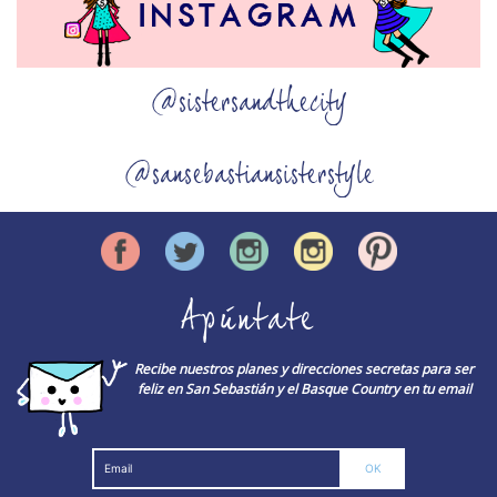
@sistersandthecity
@sansebastiansisterstyle
Apúntate
Recibe nuestros planes y direcciones secretas para ser
feliz en San Sebastián y el Basque Country en tu email