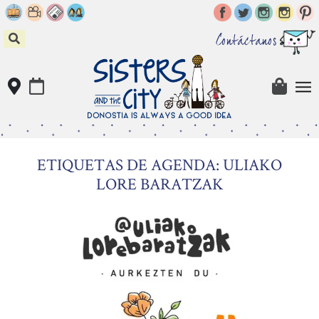
Skip
to
content
Contáctanos
ETIQUETAS DE AGENDA: ULIAKO
LORE BARATZAK