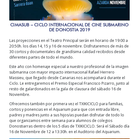
CIMASUB – CICLO INTERNACIONAL DE CINE SUBMARINO
DE DONOSTIA 2019
Las proyecciones en el Teatro Principal serán en horario de 19:00 a
20:50h. los días 14, 15 y 16 de noviembre. Disfrutaremos de más de
30 cortos y documentales de grandísima calidad recibidos desde
diferentes partes de todo el mundo.
Este año con homenaje especial a nuestro profesional de la imagen
submarina con mayor impacto internacional Rafael Herrero
Massieu, que llegado desde Canarias nos acompañará durante el
Ciclo. Le entregaremos el Premio Especial Francisco Pizarro, junto al
resto de galardonados en la gala de clausura del sábado 16 de
Noviembre.
Ofrecemos también por primera vez el TXIKICICLO para familias,
cortos y ponencias en el Aquarium para que con entrada libre,
padres y madres junto a sus hijos/as puedan disfrutar de todo lo
que organizamos entre semana para alumnos de colegios
Donostiarras dentro de los 5 días de TXIKICICLO. Será el Sábado día
16 de Noviembre de 12 a 13:30h. en el Auditorio del Aquarium.