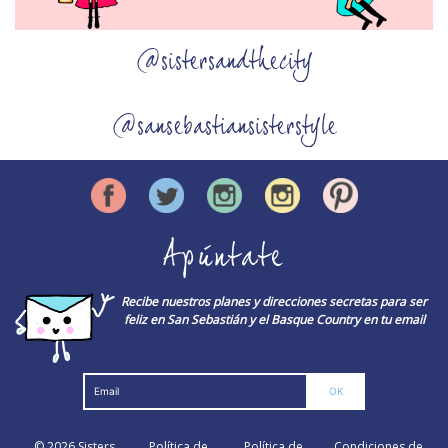
@sistersandthecity
@sansebastiansisterstyle
Apúntate
Recibe nuestros planes y direcciones secretas para ser
feliz en San Sebastián y el Basque Country en tu email
© 2026
Sisters
Política de
Política de
Condiciones de