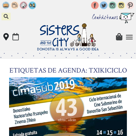
Skip
to
content
Contáctanos
ETIQUETAS DE AGENDA: TXIKICICLO