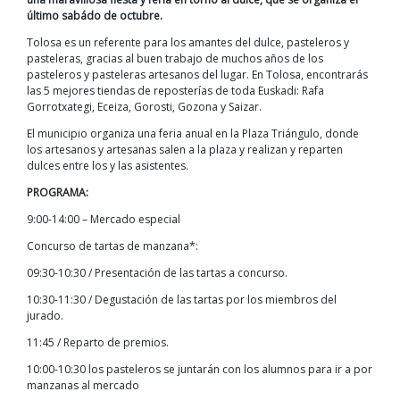
último sabádo de octubre.
Tolosa es un referente para los amantes del dulce, pasteleros y
pasteleras, gracias al buen trabajo de muchos años de los
pasteleros y pasteleras artesanos del lugar. En Tolosa, encontrarás
las 5 mejores tiendas de reposterías de toda Euskadi: Rafa
Gorrotxategi, Eceiza, Gorosti, Gozona y Saizar.
El municipio organiza una feria anual en la Plaza Triángulo, donde
los artesanos y artesanas salen a la plaza y realizan y reparten
dulces entre los y las asistentes.
PROGRAMA:
9:00-14:00 – Mercado especial
Concurso de tartas de manzana*:
09:30-10:30 / Presentación de las tartas a concurso.
10:30-11:30 / Degustación de las tartas por los miembros del
jurado.
11:45 / Reparto de premios.
10:00-10:30 los pasteleros se juntarán con los alumnos para ir a por
manzanas al mercado