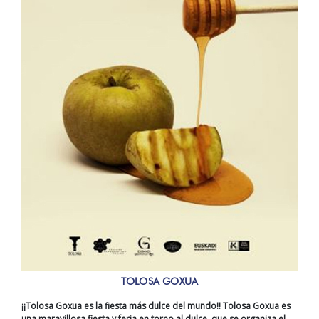
TOLOSA GOXUA
¡¡Tolosa Goxua es la fiesta más dulce del mundo!! Tolosa Goxua es
una maravillosa fiesta y feria en torno al dulce, que se organiza el