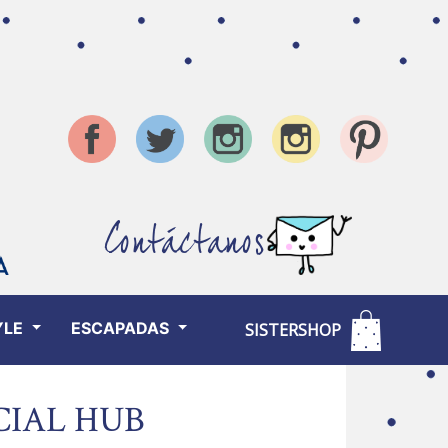
Contáctanos
YLE
ESCAPADAS
SISTERSHOP
CIAL HUB