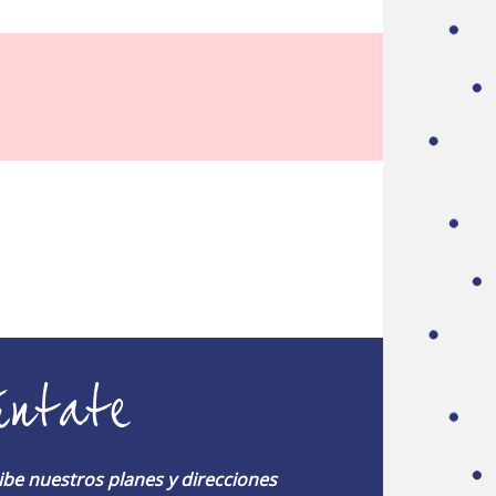
úntate
ibe nuestros planes y direcciones