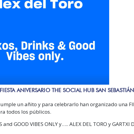
FIESTA ANIVERSARIO THE SOCIAL HUB SAN SEBASTIÁ
cumple un añito y para celebrarlo han organizado una F
a todos los públicos.
S and GOOD VIBES ONLY y….. ALEX DEL TORO y GARTXI D