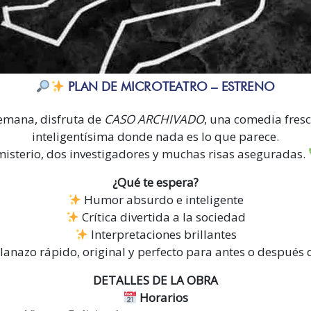
PLAN DE MICROTEATRO – ESTRENO
semana, disfruta de
CASO ARCHIVADO
, una comedia fres
inteligentísima donde nada es lo que parece.
isterio, dos investigadores y muchas risas aseguradas.
¿Qué te espera?
Humor absurdo e inteligente
Crítica divertida a la sociedad
Interpretaciones brillantes
anazo rápido, original y perfecto para antes o después 
DETALLES DE LA OBRA
Horarios