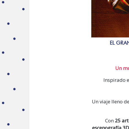
EL GRA
Un mus
Inspirado e
Un viaje lleno 
Con
25 art
escenografía 3D