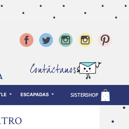
Contáctanos
YLE
ESCAPADAS
SISTERSHOP
ATRO