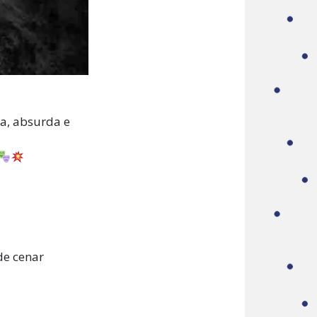
ca, absurda e
de cenar