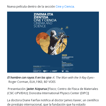
Nueva película dentro de la sección
Cine y Ciencia.
El hombre con rayos X en los ojos
–X: The Man with the X-Ray Eyes–
Roger Corman, EUA,1963, 80′ VOES
Presentación:
Javier Aizpurua
[Físico; Centro de Física de Materiales
(CSIC-UPV/EHU); Donostia International Physics Center (DIPC)]
La doctora Diane Fairfax notifica al doctor James Xavier, un científico
de prestigio internacional, que la fundación que ha estado