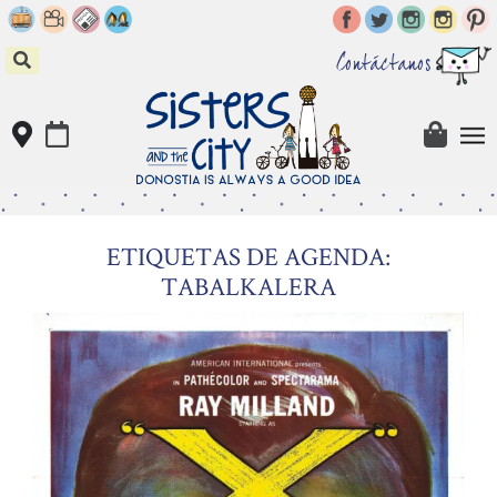
Skip
to
content
Contáctanos
ETIQUETAS DE AGENDA:
TABALKALERA