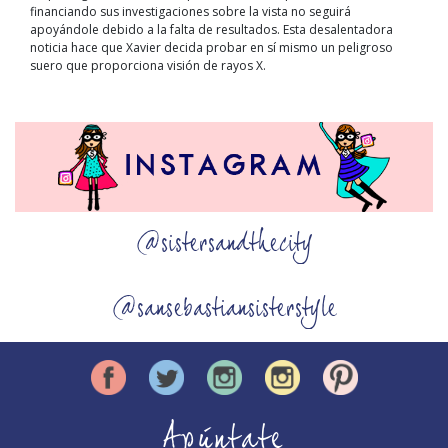
financiando sus investigaciones sobre la vista no seguirá
apoyándole debido a la falta de resultados. Esta desalentadora
noticia hace que Xavier decida probar en sí mismo un peligroso
suero que proporciona visión de rayos X.
@sistersandthecity
@sansebastiansisterstyle
Apúntate