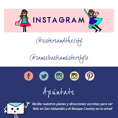
@sistersandthecity
@sansebastiansisterstyle
Apúntate
Recibe nuestros planes y direcciones secretas para ser
feliz en San Sebastián y el Basque Country en tu email