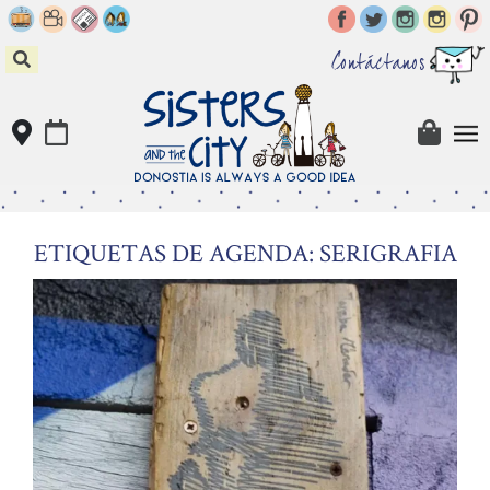
Skip
to
content
Contáctanos
ETIQUETAS DE AGENDA: SERIGRAFIA