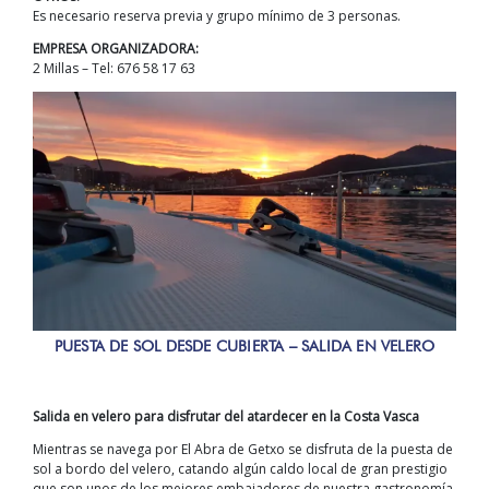
Es necesario reserva previa y grupo mínimo de 3 personas.
EMPRESA ORGANIZADORA:
2 Millas – Tel: 676 58 17 63
PUESTA DE SOL DESDE CUBIERTA – SALIDA EN VELERO
Salida en velero para disfrutar del atardecer en la Costa Vasca
Mientras se navega por El Abra de Getxo se disfruta de la puesta de
sol a bordo del velero, catando algún caldo local de gran prestigio
que son unos de los mejores embajadores de nuestra gastronomía