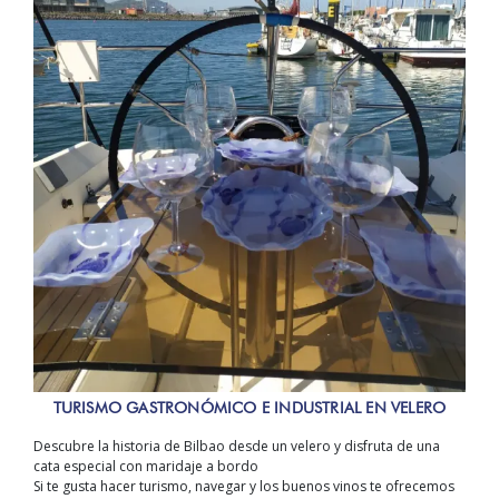
TURISMO GASTRONÓMICO E INDUSTRIAL EN VELERO
Descubre la historia de Bilbao desde un velero y disfruta de una
cata especial con maridaje a bordo
Si te gusta hacer turismo, navegar y los buenos vinos te ofrecemos