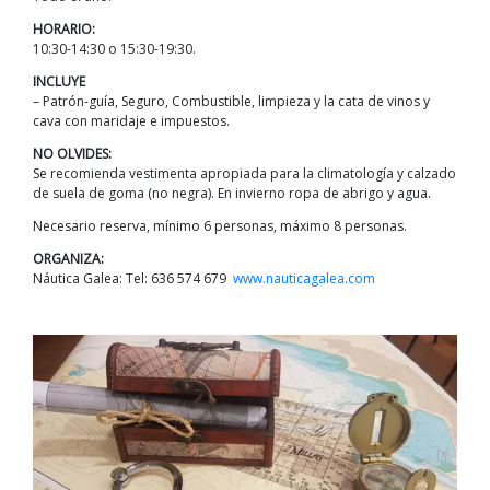
HORARIO:
10:30-14:30 o 15:30-19:30.
INCLUYE
– Patrón-guía, Seguro, Combustible, limpieza y la cata de vinos y
cava con maridaje e impuestos.
NO OLVIDES:
Se recomienda vestimenta apropiada para la climatología y calzado
de suela de goma (no negra). En invierno ropa de abrigo y agua.
Necesario reserva, mínimo 6 personas, máximo 8 personas.
ORGANIZA:
Náutica Galea: Tel: 636 574 679
www.nauticagalea.com