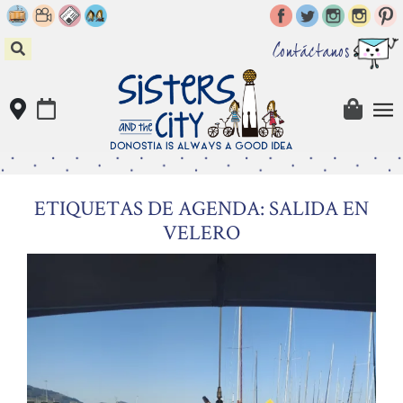
Skip
to
content
Contáctanos
ETIQUETAS DE AGENDA: SALIDA EN
VELERO