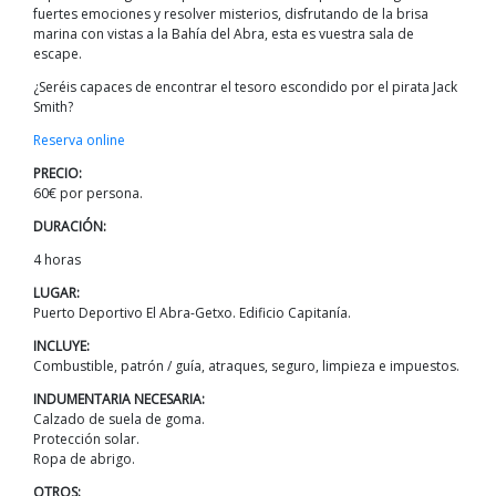
fuertes emociones y resolver misterios, disfrutando de la brisa
marina con vistas a la Bahía del Abra, esta es vuestra sala de
escape.
¿Seréis capaces de encontrar el tesoro escondido por el pirata Jack
Smith?
Reserva online
PRECIO:
60€ por persona.
DURACIÓN:
4 horas
LUGAR:
Puerto Deportivo El Abra-Getxo. Edificio Capitanía.
INCLUYE:
Combustible, patrón / guía, atraques, seguro, limpieza e impuestos.
INDUMENTARIA NECESARIA:
Calzado de suela de goma.
Protección solar.
Ropa de abrigo.
OTROS: