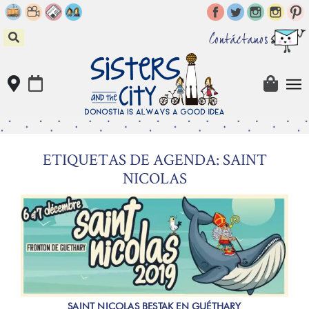
Skip
to
content
Contáctanos
ETIQUETAS DE AGENDA: SAINT
NICOLAS
SAINT NICOLAS BESTAK EN GUÉTHARY