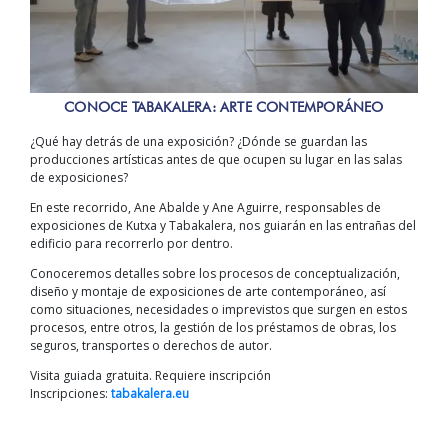
CONOCE TABAKALERA: ARTE CONTEMPORÁNEO
¿Qué hay detrás de una exposición? ¿Dónde se guardan las
producciones artísticas antes de que ocupen su lugar en las salas
de exposiciones?
En este recorrido, Ane Abalde y Ane Aguirre, responsables de
exposiciones de Kutxa y Tabakalera, nos guiarán en las entrañas del
edificio para recorrerlo por dentro.
Conoceremos detalles sobre los procesos de conceptualización,
diseño y montaje de exposiciones de arte contemporáneo, así
como situaciones, necesidades o imprevistos que surgen en estos
procesos, entre otros, la gestión de los préstamos de obras, los
seguros, transportes o derechos de autor.
Visita guiada gratuita. Requiere inscripción
Inscripciones:
tabakalera.eu