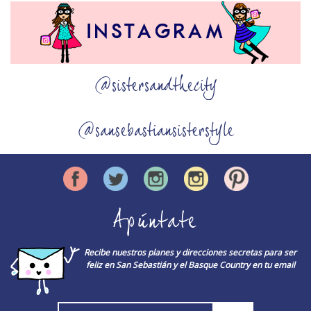
@sistersandthecity
@sansebastiansisterstyle
Apúntate
Recibe nuestros planes y direcciones secretas para ser
feliz en San Sebastián y el Basque Country en tu email