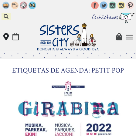
Skip
to
content
Contáctanos
ETIQUETAS DE AGENDA: PETIT POP