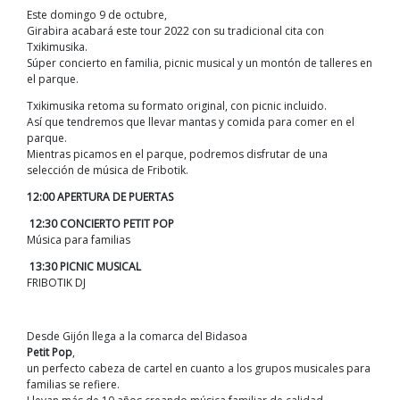
Este domingo 9 de octubre,
Girabira acabará este tour 2022 con su tradicional cita con
Txikimusika.
Súper concierto en familia, picnic musical y un montón de talleres en
el parque.
Txikimusika retoma su formato original, con picnic incluido.
Así que tendremos que llevar mantas y comida para comer en el
parque.
Mientras picamos en el parque, podremos disfrutar de una
selección de música de Fribotik.
12:00 APERTURA DE PUERTAS
12:30 CONCIERTO PETIT POP
Música para familias
13:30 PICNIC MUSICAL
FRIBOTIK DJ
Desde Gijón llega a la comarca del Bidasoa
Petit Pop
,
un perfecto cabeza de cartel en cuanto a los grupos musicales para
familias se refiere.