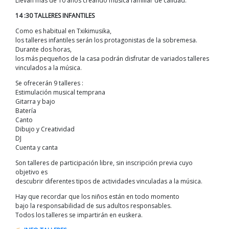
Llevan más de 10 años creando música familiar de calidad.
14 :30 TALLERES INFANTILES
Como es habitual en Txikimusika,
los talleres infantiles serán los protagonistas de la sobremesa.
Durante dos horas,
los más pequeños de la casa podrán disfrutar de variados talleres
vinculados a la música.
Se ofrecerán 9 talleres :
Estimulación musical temprana
Gitarra y bajo
Batería
Canto
Dibujo y Creatividad
DJ
Cuenta y canta
Son talleres de participación libre, sin inscripción previa cuyo
objetivo es
descubrir diferentes tipos de actividades vinculadas a la música.
Hay que recordar que los niños están en todo momento
bajo la responsabilidad de sus adultos responsables.
Todos los talleres se impartirán en euskera.