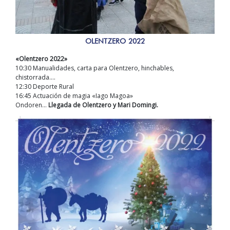
OLENTZERO 2022
«Olentzero 2022»
10:30 Manualidades, carta para Olentzero, hinchables,
chistorrada….
12:30 Deporte Rural
16:45 Actuación de magia «Iago Magoa»
Ondoren…
Llegada de Olentzero y Mari Domingi.