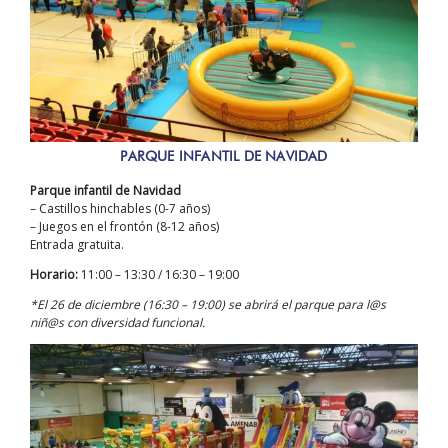
PARQUE INFANTIL DE NAVIDAD
Parque infantil de Navidad
– Castillos hinchables (0-7 años)
– Juegos en el frontón (8-12 años)
Entrada gratuita.
Horario:
11:00 – 13:30 / 16:30 – 19:00
*El 26 de diciembre (16:30 – 19:00) se abrirá el parque para l@s
niñ@s con diversidad funcional.