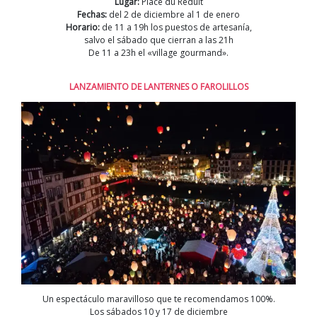
Lugar:
Place du Réduit
Fechas:
del 2 de diciembre al 1 de enero
Horario:
de 11 a 19h los puestos de artesanía,
salvo el sábado que cierran a las 21h
De 11 a 23h el «village gourmand».
LANZAMIENTO DE LANTERNES O FAROLILLOS
Un espectáculo maravilloso que te recomendamos 100%.
Los sábados 10 y 17 de diciembre