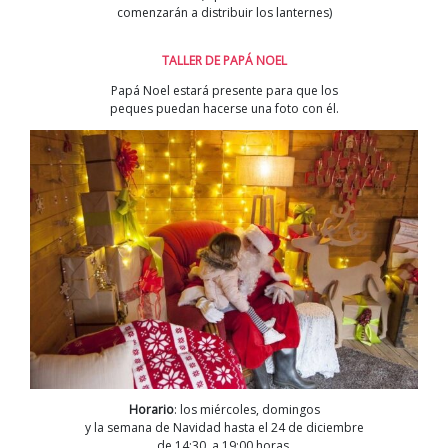
comenzarán a distribuir los lanternes)
TALLER DE PAPÁ NOEL
Papá Noel estará presente para que los
peques puedan hacerse una foto con él.
Horario
: los miércoles, domingos
y la semana de Navidad hasta el 24 de diciembre
de 14:30 a 19:00 horas.