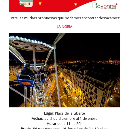
Entre las muchas propuestas que podemos encontrar destacamos:
LA NORIA
Lugar:
Place de la Liberté
Fechas:
del 2 de diciembre al 1 de enero
Horario:
de 11h a 20h
Precio:
5€ por persona y 4€ los niños de 2 a 10 años.