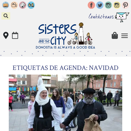
Skip
to
content
Contáctanos
ETIQUETAS DE AGENDA: NAVIDAD