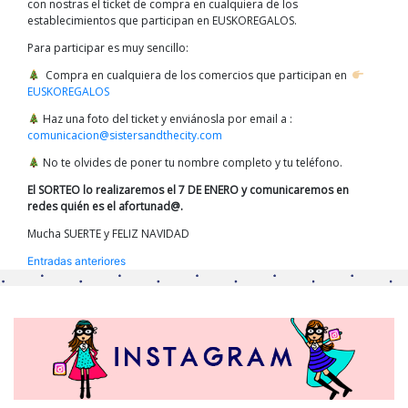
con nostras el ticket de compra en cualquiera de los
establecimientos que participan en EUSKOREGALOS.
Para participar es muy sencillo:
Compra en cualquiera de los comercios que participan en
EUSKOREGALOS
Haz una foto del ticket y enviánosla por email a :
comunicacion@sistersandthecity.com
No te olvides de poner tu nombre completo y tu teléfono.
El SORTEO lo realizaremos el 7 DE ENERO y comunicaremos en
redes quién es el afortunad@.
Mucha SUERTE y FELIZ NAVIDAD
Navegación
Entradas anteriores
de
entradas