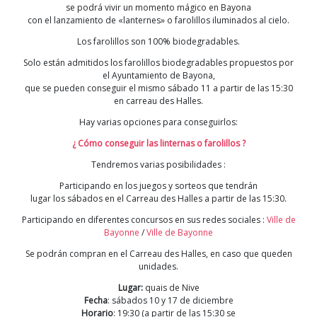
se podrá vivir un momento mágico en Bayona
con el lanzamiento de «lanternes» o farolillos iluminados al cielo.
Los farolillos son 100% biodegradables.
Solo están admitidos los farolillos biodegradables propuestos por
el Ayuntamiento de Bayona,
que se pueden conseguir el mismo sábado 11 a partir de las 15:30
en carreau des Halles.
Hay varias opciones para conseguirlos:
¿ Cómo conseguir las linternas o farolillos ?
Tendremos varias posibilidades :
Participando en los juegos y sorteos que tendrán
lugar los sábados en el Carreau des Halles a partir de las 15:30.
Participando en diferentes concursos en sus redes sociales :
Ville de
Bayonne
/
Ville de Bayonne
Se podrán compran en el Carreau des Halles, en caso que queden
unidades.
Lugar:
quais de Nive
Fecha
: sábados 10 y 17 de diciembre
Horario
: 19:30 (a partir de las 15:30 se