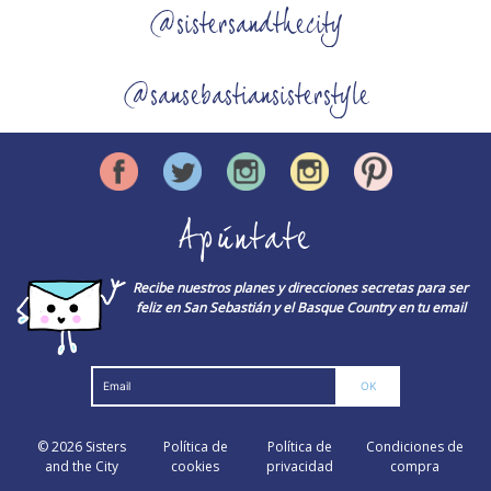
@sistersandthecity
@sansebastiansisterstyle
Apúntate
Recibe nuestros planes y direcciones secretas para ser
feliz en San Sebastián y el Basque Country en tu email
© 2026
Sisters
Política de
Política de
Condiciones de
and the City
cookies
privacidad
compra