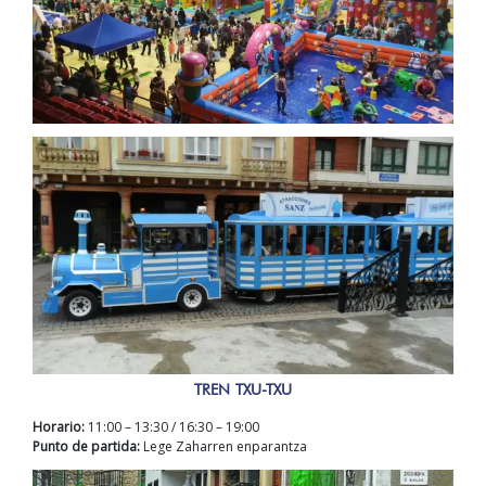
TREN TXU-TXU
Horario:
11:00 – 13:30 / 16:30 – 19:00
Punto de partida:
Lege Zaharren enparantza