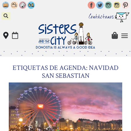
Skip
to
content
Contáctanos
ETIQUETAS DE AGENDA: NAVIDAD
SAN SEBASTIAN