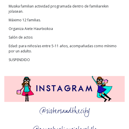
Musika familian actividad programada dentro de familiarekin
jolasean.
Máximo 12 familias.
Organiza Aiete Haurtxokoa
Salón de actos
Edad: para niños/as entre 5-11 años, acompañadas como mínimo
por un adulto.
SUSPENDIDO
@sistersandthecity