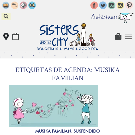
Skip
to
content
Contáctanos
ETIQUETAS DE AGENDA: MUSIKA
FAMILIAN
MUSIKA FAMILIAN. SUSPENDIDO