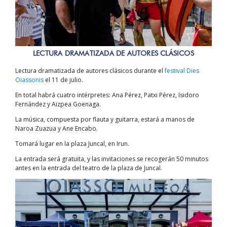
LECTURA DRAMATIZADA DE AUTORES CLÁSICOS
Lectura dramatizada de autores clásicos durante el
festival Dies
Oiassonis
el 11 de julio.
En total habrá cuatro intérpretes: Ana Pérez, Patxi Pérez, Isidoro
Fernández y Aizpea Goenaga.
La música, compuesta por flauta y guitarra, estará a manos de
Naroa Zuazua y Ane Encabo.
Tomará lugar en la plaza Juncal, en Irun.
La entrada será gratuita, y las invitaciones se recogerán 50 minutos
antes en la entrada del teatro de la plaza de Juncal.