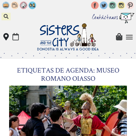
Skip
to
content
Contáctanos
ETIQUETAS DE AGENDA: MUSEO
ROMANO OIASSO