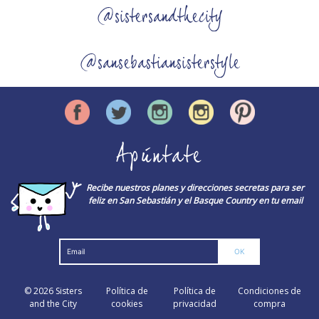
@sistersandthecity
@sansebastiansisterstyle
Apúntate
Recibe nuestros planes y direcciones secretas para ser
feliz en San Sebastián y el Basque Country en tu email
© 2026
Sisters
Política de
Política de
Condiciones de
and the City
cookies
privacidad
compra