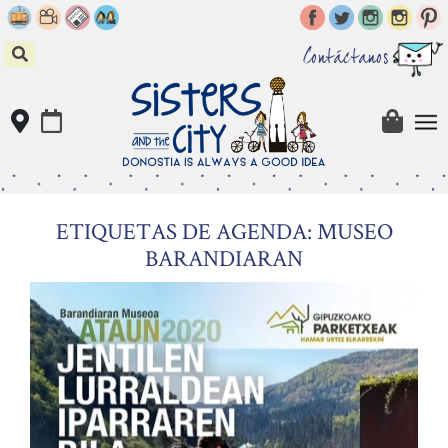
Skip
to
content
Contáctanos
ETIQUETAS DE AGENDA: MUSEO
BARANDIARAN