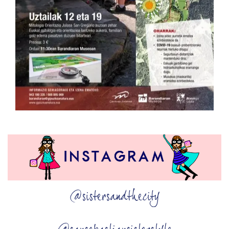
@sistersandthecity