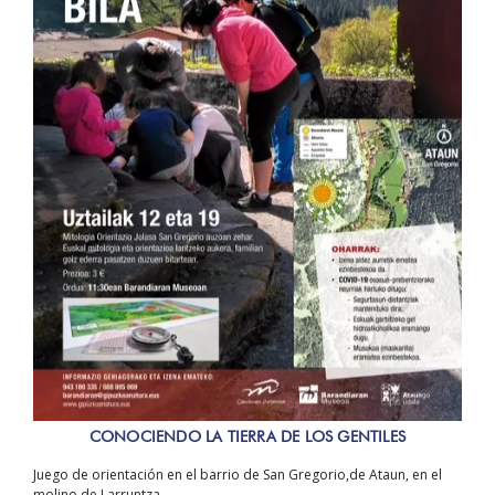
CONOCIENDO LA TIERRA DE LOS GENTILES
Juego de orientación en el barrio de San Gregorio,de Ataun, en el
molino de Larruntza.