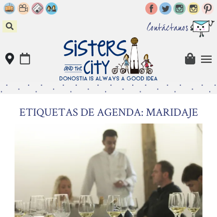
Skip
to
content
Contáctanos
ETIQUETAS DE AGENDA: MARIDAJE