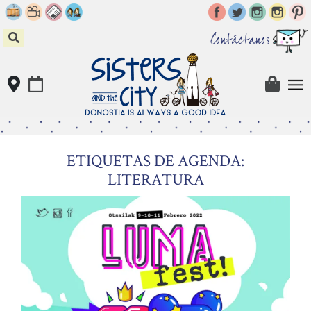
Skip
to
content
Contáctanos
ETIQUETAS DE AGENDA:
LITERATURA