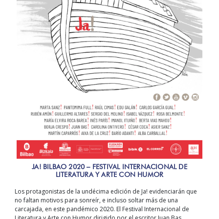
JA! BILBAO 2020 – FESTIVAL INTERNACIONAL DE
LITERATURA Y ARTE CON HUMOR
Los protagonistas de la undécima edición de Ja! evidenciarán que
no faltan motivos para sonreír, e incluso soltar más de una
carcajada, en este pandémico 2020. El Festival Internacional de
Literatura y Arte con Humor dirigido por el escritor Juan Bas