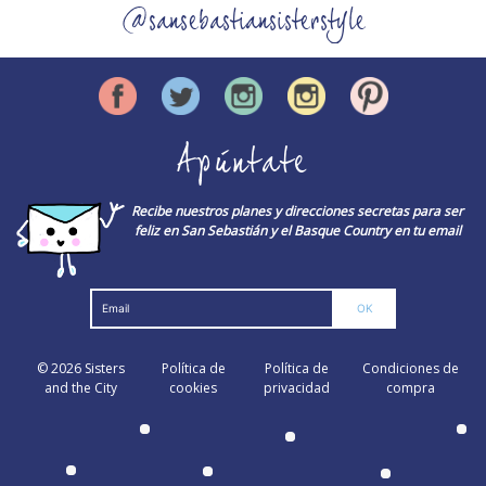
@sansebastiansisterstyle
Apúntate
Recibe nuestros planes y direcciones secretas para ser
feliz en San Sebastián y el Basque Country en tu email
© 2026
Sisters
Política de
Política de
Condiciones de
and the City
cookies
privacidad
compra