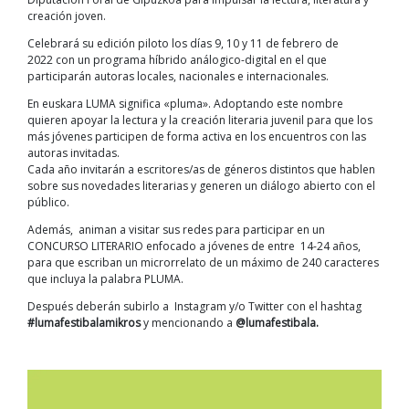
creación joven.
Celebrará su edición piloto los días 9, 10 y 11 de febrero de
2022 con un programa híbrido análogico-digital en el que
participarán autoras locales, nacionales e internacionales.
En euskara LUMA significa «pluma». Adoptando este nombre
quieren apoyar la lectura y la creación literaria juvenil para que los
más jóvenes participen de forma activa en los encuentros con las
autoras invitadas.
Cada año invitarán a escritores/as de géneros distintos que hablen
sobre sus novedades literarias y generen un diálogo abierto con el
público.
Además, animan a visitar sus redes para participar en un
CONCURSO LITERARIO enfocado a jóvenes de entre 14-24 años,
para que escriban un microrrelato de un máximo de 240 caracteres
que incluya la palabra PLUMA.
Después deberán subirlo a Instagram y/o Twitter con el hashtag
#lumafestibalamikros
y mencionando a
@lumafestibala.