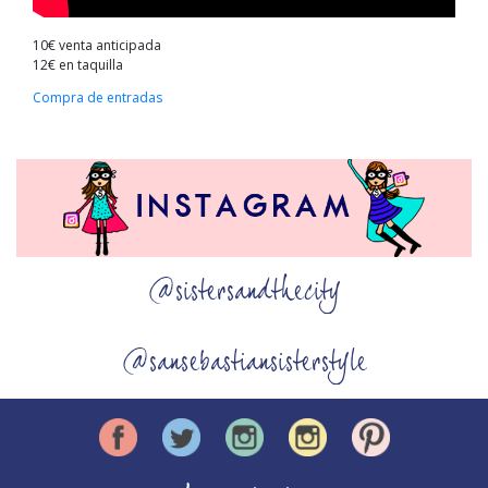
10€ venta anticipada
12€ en taquilla
Compra de entradas
@sistersandthecity
@sansebastiansisterstyle