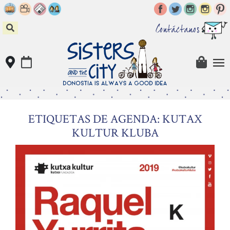
Skip
to
content
Contáctanos
ETIQUETAS DE AGENDA: KUTAX
KULTUR KLUBA