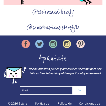
@sistersandthecity
@sansebastiansisterstyle
Apúntate
Recibe nuestros planes y direcciones secretas para ser
feliz en San Sebastián y el Basque Country en tu email
© 2026
Sisters
Política de
Política de
Condiciones de