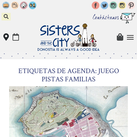
Skip
to
content
Contáctanos
ETIQUETAS DE AGENDA: JUEGO
PISTAS FAMILIAS