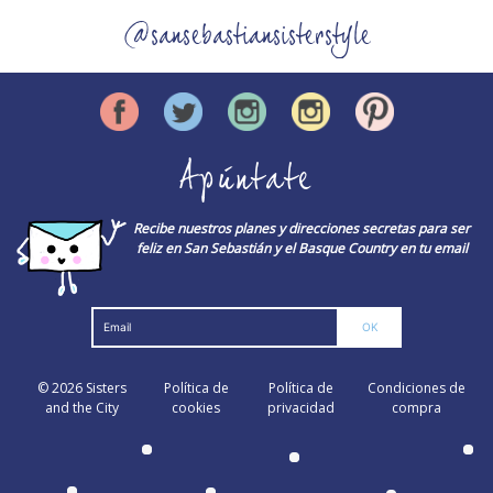
@sansebastiansisterstyle
Apúntate
Recibe nuestros planes y direcciones secretas para ser
feliz en San Sebastián y el Basque Country en tu email
© 2026
Sisters
Política de
Política de
Condiciones de
and the City
cookies
privacidad
compra