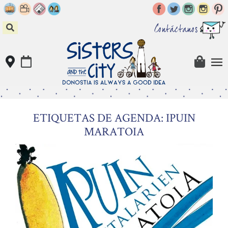
Skip
to
content
Contáctanos
ETIQUETAS DE AGENDA: IPUIN
MARATOIA