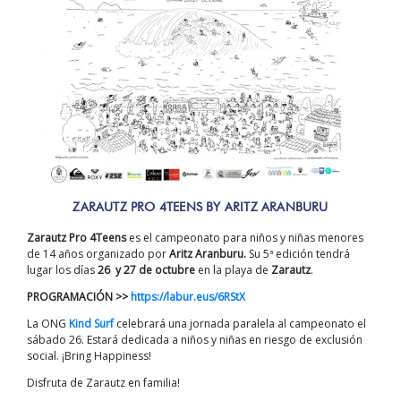
ZARAUTZ PRO 4TEENS BY ARITZ ARANBURU
Zarautz Pro 4Teens
es el campeonato para niños y niñas menores
de 14 años organizado por
Aritz Aranburu.
Su 5ª edición tendrá
lugar los días
26 y 27 de octubre
en la playa de
Zarautz
.
PROGRAMACIÓN >>
https://labur.eus/6RStX
La ONG
Kind Surf
celebrará una jornada paralela al campeonato el
sábado 26. Estará dedicada a niños y niñas en riesgo de exclusión
social. ¡Bring Happiness!
Disfruta de Zarautz en familia!