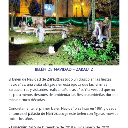
BELÉN DE NAVIDAD – ZARAUTZ
El belén de Navidad de
Zarautz
es todo un clásico en las fiestas
navideñas, una visita obligada en esta época que las familias
zarauztarras y visitantes realizan año tras año. Y la verdad que no
es para menos después de ambientar las fiestas navideñas durante
más de cinco décadas.
Concretamente, el primer belén Navideño se hizo en 1961 y desde
entonces el
palacio de Narros
acoge este belén con figuras móviles
todos los años.
– Duración:
Del 5 de Diciembre de 2019 al 6 de Enero de 2020.