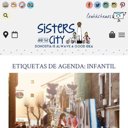
Skip
to
content
Contáctanos
ETIQUETAS DE AGENDA: INFANTIL