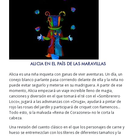
ALICIA EN EL PAÍS DE LAS MARAVILLAS
Alicia es una niña inquieta con ganas de vivir aventuras. Un día, un
conejo blanco parlante pasa corriendo delante de ella y la niña no
puede evitar seguirlo y meterse en su madriguera. A partir de ese
momento, Alicia empezará un viaje increíble lleno de magia,
canciones y diversión en el que tomará el té con el «Sombrerero
Loco», jugará a las adivinanzas con «Oruga», ayudará a pintar de
rojo las rosas del jardín y participará de criquet con flamencos…
Todo esto, si la malvada «Reina de Corazones» no le corta la
cabeza.
Una revisión del cuento clásico en el que los personajes de carne y
hueso se entremezclan con los títeres de diferentes tamaños y la