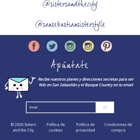
@sistersandthecity
@sansebastiansisterstyle
Apúntate
Recibe nuestros planes y direcciones secretas para ser
feliz en San Sebastián y el Basque Country en tu email
© 2026
Sisters
Política de
Política de
Condiciones de
and the City
cookies
privacidad
compra