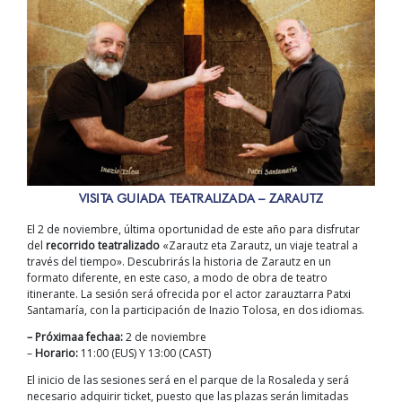
VISITA GUIADA TEATRALIZADA – ZARAUTZ
El 2 de noviembre, última oportunidad de este año para disfrutar
del
recorrido teatralizado
«Zarautz eta Zarautz, un viaje teatral a
través del tiempo». Descubrirás la historia de Zarautz en un
formato diferente, en este caso, a modo de obra de teatro
itinerante. La sesión será ofrecida por el actor zarauztarra Patxi
Santamaría, con la participación de Inazio Tolosa, en dos idiomas.
– Próximaa fechaa:
2 de noviembre
–
Horario:
11:00 (EUS) Y 13:00 (CAST)
El inicio de las sesiones será en el parque de la Rosaleda y será
necesario adquirir ticket, puesto que las plazas serán limitadas