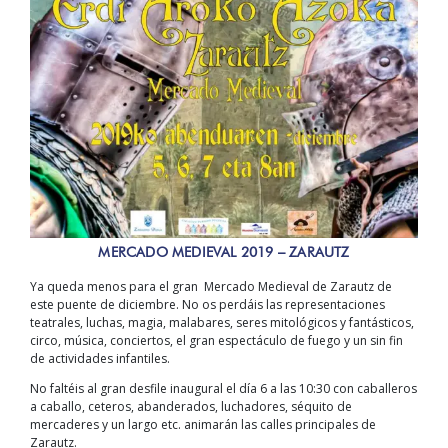
MERCADO MEDIEVAL 2019 – ZARAUTZ
Ya queda menos para
el gran Mercado Medieval de Zarautz de
este puente de diciembre. No os perdáis las representaciones
teatrales, luchas, magia, malabares, seres mitológicos y fantásticos,
circo, música, conciertos, el gran espectáculo de fuego y un sin fin
de actividades infantiles.
No faltéis al gran desfile inaugural el día 6 a las 10:30 con caballeros
a caballo, ceteros, abanderados, luchadores, séquito de
mercaderes y un largo etc. animarán las calles principales de
Zarautz.