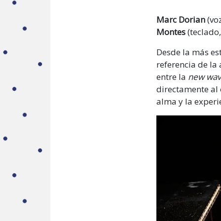
Marc Dorian
(voz
Montes
(teclado,
Desde la más est
referencia de la
entre la
new wa
directamente al 
alma y la exper