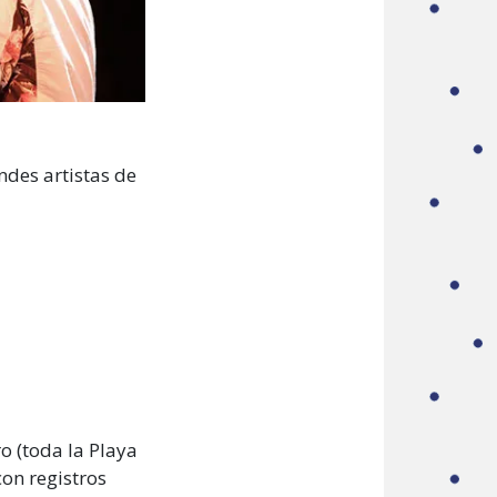
ndes artistas de
ro (toda la Playa
con registros