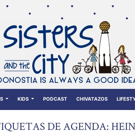
ES
KIDS
PODCAST
CHIVATAZOS
LIFEST
IQUETAS DE AGENDA: HEI