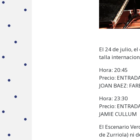
El 24 de julio, 
talla internacio
Hora:
20:45
Precio: ENTRAD
JOAN BAEZ: FA
Hora:
23:30
Precio: ENTRAD
JAMIE CULLUM
El Escenario Ver
de Zurriola) ni 