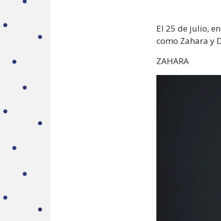
El 25 de julio, e
como Zahara y D
ZAHARA