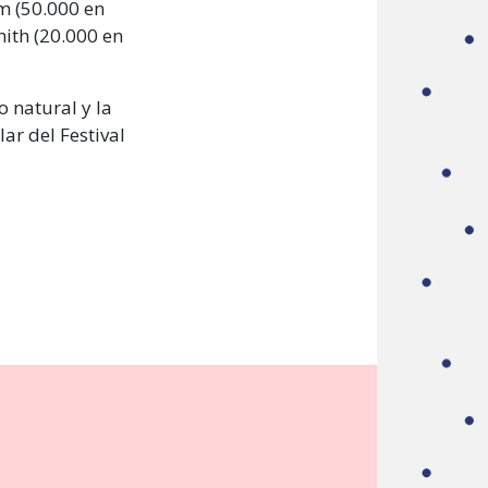
m (50.000 en
mith (20.000 en
o natural y la
ar del Festival