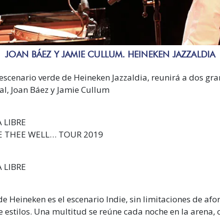
JOAN BÁEZ Y JAMIE CULLUM. HEINEKEN JAZZALDIA
el escenario verde de Heineken Jazzaldia, reunirá a dos gra
nal, Joan Báez y Jamie Cullum
A LIBRE
RE THEE WELL… TOUR 2019
A LIBRE
de Heineken es el escenario Indie, sin limitaciones de afo
de estilos. Una multitud se reúne cada noche en la arena, 