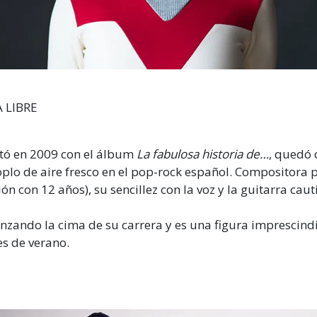
A LIBRE
tó en 2009 con el álbum
La fabulosa historia de…
, quedó 
plo de aire fresco en el pop-rock español. Compositora p
ón con 12 años), su sencillez con la voz y la guitarra cau
nzando la cima de su carrera y es una figura imprescindi
es de verano.