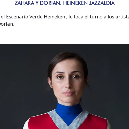
ZAHARA Y DORIAN. HEINEKEN JAZZALDIA
n el Escenario Verde Heineken , le toca el turno a los artis
orian.