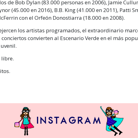
los de Bob Dylan (83.000 personas en 2006), Jamie Cullu
ynor (45.000 en 2016), B.B. King (41.000 en 2011), Patti S
Ferrin con el Orfeón Donostiarra (18.000 en 2008).
 ejercen los artistas programados, el extraordinario marc
 conciertos convierten al Escenario Verde en el más popul
juvenil.
 libre.
itos.