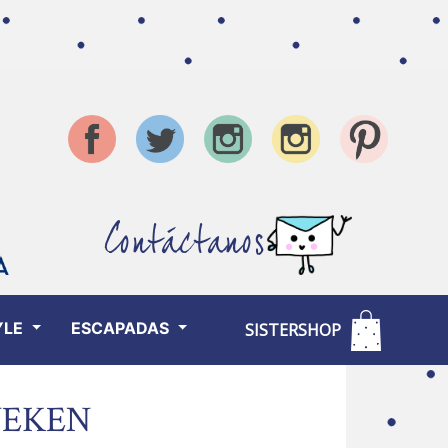
Contáctanos
YLE
ESCAPADAS
SISTERSHOP
NEKEN