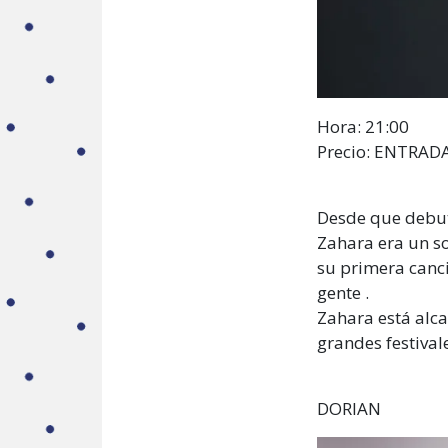
Hora:
21:00
Precio: ENTRAD
Desde que debu
Zahara era un so
su primera canci
gente .
Zahara está alca
grandes festival
DORIAN