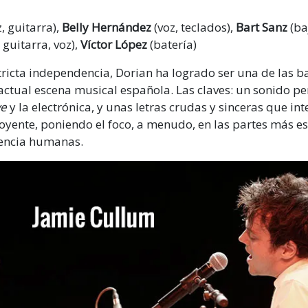
, guitarra),
Belly Hernández
(voz, teclados),
Bart Sanz
(ba
 guitarra, voz),
Víctor López
(batería)
ricta independencia, Dorian ha logrado ser una de las 
 actual escena musical española. Las claves: un sonido pe
ve
y la electrónica, y unas letras crudas y sinceras que in
oyente, poniendo el foco, a menudo, en las partes más e
iencia humanas.