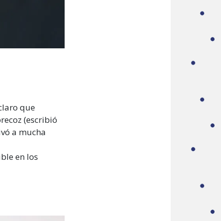
claro que
recoz (escribió
tivó a mucha
ble en los