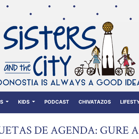
ES
KIDS
PODCAST
CHIVATAZOS
LIFEST
UETAS DE AGENDA: GURE 