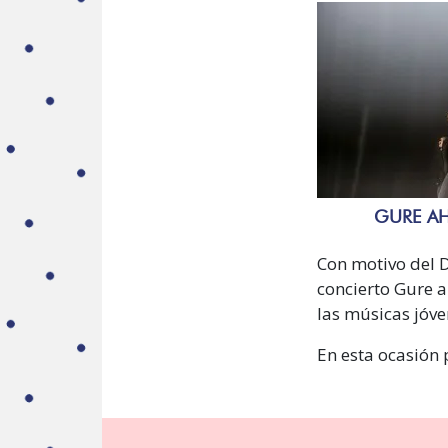
GURE AH
Con motivo del D
concierto Gure a
las músicas jóve
En esta ocasión 