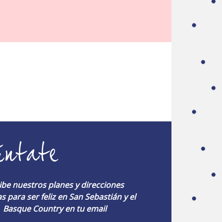
úntate
ibe nuestros planes y direcciones
s para ser feliz en San Sebastián y el
Basque Country en tu email