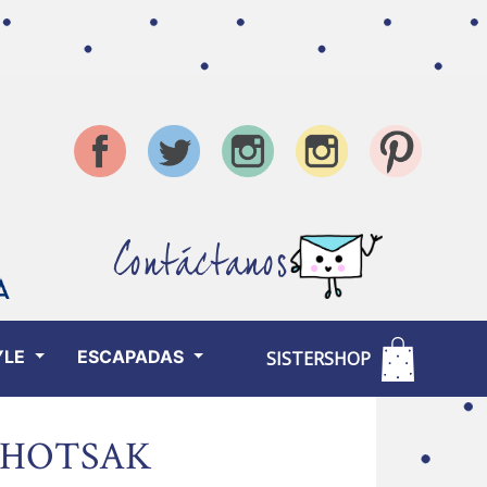
Contáctanos
YLE
ESCAPADAS
SISTERSHOP
AHOTSAK