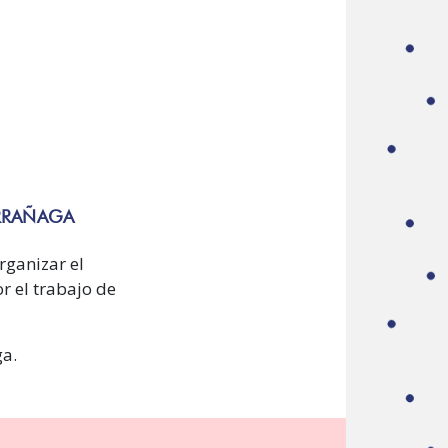
ARRAÑAGA
rganizar el
r el trabajo de
ga.