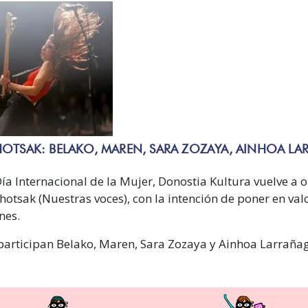
OTSAK: BELAKO, MAREN, SARA ZOZAYA, AINHOA L
ía Internacional de la Mujer, Donostia Kultura vuelve a o
hotsak (Nuestras voces), con la intención de poner en valo
nes.
participan Belako, Maren, Sara Zozaya y Ainhoa Larraña