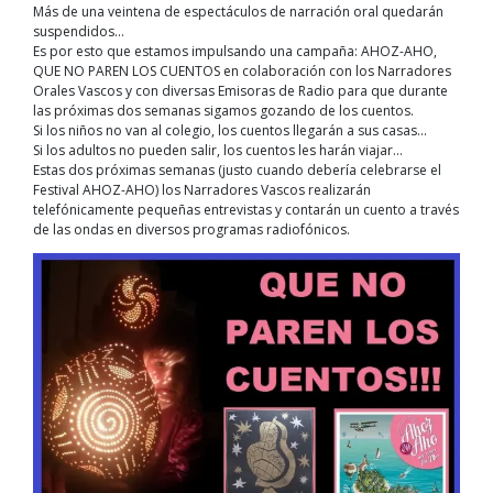
Más de una veintena de espectáculos de narración oral quedarán
suspendidos…
Es por esto que estamos impulsando una campaña: AHOZ-AHO,
QUE NO PAREN LOS CUENTOS en colaboración con los Narradores
Orales Vascos y con diversas Emisoras de Radio para que durante
las próximas dos semanas sigamos gozando de los cuentos.
Si los niños no van al c
olegio, los cuentos llegarán a sus casas…
Si los adultos no pueden salir, los cuentos les harán viajar…
Estas dos próximas semanas (justo cuando debería celebrarse el
Festival AHOZ-AHO) los Narradores Vascos realizarán
telefónicamente pequeñas entrevistas y contarán un cuento a través
de las ondas en diversos programas radiofónicos.