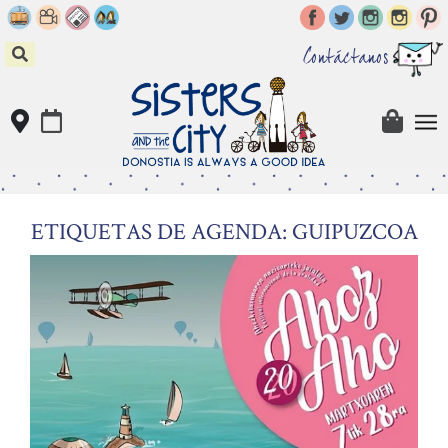
Skip
to
content
Contáctanos
ETIQUETAS DE AGENDA: GUIPUZCOA