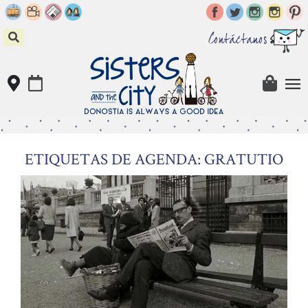
Skip
to
content
Contáctanos
ETIQUETAS DE AGENDA: GRATUTIO