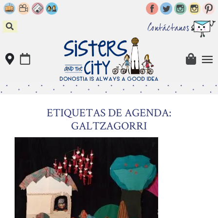
Skip
to
content
Contáctanos
ETIQUETAS DE AGENDA:
GALTZAGORRI