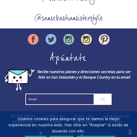
@sansebastiansisterstyle
Apúntate
Recibe nuestros planes y direcciones secretas para ser
feliz en San Sebastián y el Basque Country en tu email
© 2026
Sisters
Política de
Política de
Condiciones de
Usamos cookies para asegurar que te damos la mejor
and the City
cookies
privacidad
compra
experiencia en nuestra web. Haz click en "Aceptar" si estás de
acuerdo con ello.