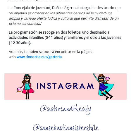
La Concejala de Juventud, Duñike Agirrezabalaga, ha destacado que
“
el objetivo es ofrecer en los diferentes barrios de la ciudad una
amplia y variada oferta lúdica y cultural que permita disfrutar de un
ocio no consumista
.”
La programación se recoge en dos folletos; uno destinado a
actividades infantiles (0-11 años) y familiares y el otro a las juveniles
( 12-30 años).
Además, también se podrá encontrar en la página
web
www.donostia.eus/gazteria
@sistersandthecity
@sansebastiansisterstyle