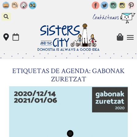
Skip
to
content
Contáctanos
ETIQUETAS DE AGENDA: GABONAK
ZURETZAT