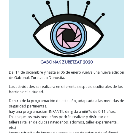
GABONAK ZURETZAT 2020
Del 14 de diciembre y hasta el 06 de enero vuelve una nueva edición
de Gabonak Zuretzat a Donostia.
Las actividades se realizara en diferentes espacios culturales de los
barrios de la ciudad.
Dentro de la programación de este año, adaptada a las medidas de
seguridad pertinentes,
hay una programación INFANTIL dirigida a niñ@s de 0-11 años:
En las que los más pequeños podrán realizar y disfrutar de:
talleres (taller de dulces navideños, adornos, taller experimental,
etc.)
juegos (circuito de juegos de mesa, juego de cajas o de códigos)