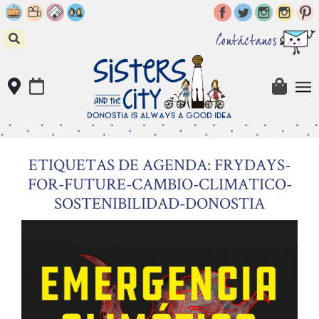
Skip
to
content
Contáctanos
ETIQUETAS DE AGENDA: FRYDAYS-
FOR-FUTURE-CAMBIO-CLIMATICO-
SOSTENIBILIDAD-DONOSTIA