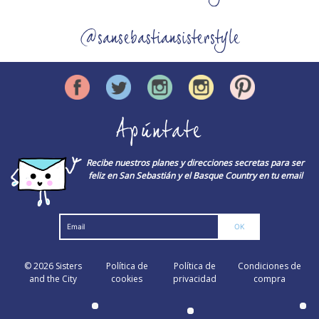
@sansebastiansisterstyle
Apúntate
Recibe nuestros planes y direcciones secretas para ser
feliz en San Sebastián y el Basque Country en tu email
© 2026
Sisters
Política de
Política de
Condiciones de
and the City
cookies
privacidad
compra