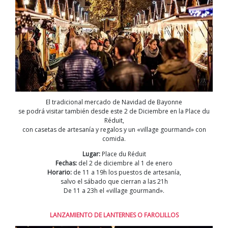
El tradicional mercado de Navidad de Bayonne
se podrá visitar también desde este 2 de Diciembre en la Place du
Réduit,
con casetas de artesanía y regalos y un «village gourmand» con
comida.
Lugar:
Place du Réduit
Fechas:
del 2 de diciembre al 1 de enero
Horario:
de 11 a 19h los puestos de artesanía,
salvo el sábado que cierran a las 21h
De 11 a 23h el «village gourmand».
LANZAMIENTO DE LANTERNES O FAROLILLOS