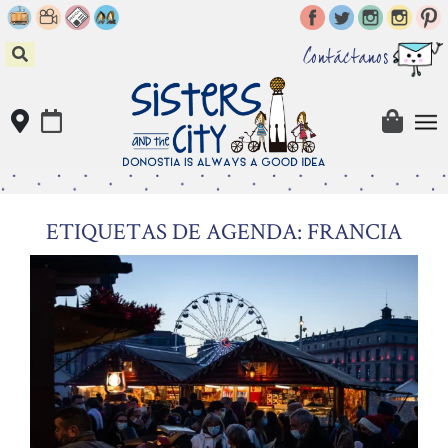
Skip
to
content
Contáctanos
ETIQUETAS DE AGENDA: FRANCIA