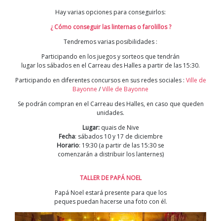
Hay varias opciones para conseguirlos:
¿ Cómo conseguir las linternas o farolillos ?
Tendremos varias posibilidades :
Participando en los juegos y sorteos que tendrán
lugar los sábados en el Carreau des Halles a partir de las 15:30.
Participando en diferentes concursos en sus redes sociales :
Ville de
Bayonne
/
Ville de Bayonne
Se podrán compran en el Carreau des Halles, en caso que queden
unidades.
Lugar:
quais de Nive
Fecha
: sábados 10 y 17 de diciembre
Horario
: 19:30 (a partir de las 15:30 se
comenzarán a distribuir los lanternes)
TALLER DE PAPÁ NOEL
Papá Noel estará presente para que los
peques puedan hacerse una foto con él.