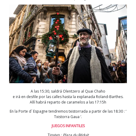
A las 15:30, saldrá Olentzero al Quai Chaho
e irá en desfile por las calles hasta la explanada Roland-Barthes.
Allí habrá reparto de caramelos a las 17:15h
En la Porte d´ Espagne tendremos txistorrada a partir de las 18:30 : ‘
Txistorra Gaua ‘.
JUEGOS INFANTILES
Tiovivo :
Plaza du Réduit