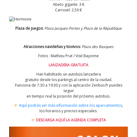
Abeto gigante: 3 €
Carrusel: 2,50 €
Plaza de juegos:
Plaza Jacques-Portes y Plaza de la République
Atracciones navideñas y tiovivos:
Plaza des Basques
Fotos : Mathieu Prat / Visit Bayonne
LANZADERA GRATUITA
Han habilitado un autobús lanzadera
gratuito desde los parkings al centro de la ciudad.
Funciona de 7:30 a 19:30 y con la aplicación Zenbus.fr puedes
seguir
en tiempo real la posición del próximo autobús.
Aquí podrás ver más información sobre los aparcamientos
,
los horarios y precios especiales.
DESCARGA AQUÍ LA AGENDA COMPLETA