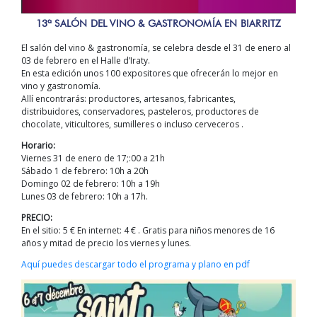
13ª SALÓN DEL VINO & GASTRONOMÍA EN BIARRITZ
El salón del vino & gastronomía, se celebra desde el 31 de enero al
03 de febrero en el Halle d’Iraty.
En esta edición unos 100 expositores que ofrecerán lo mejor en
vino y gastronomía.
Allí encontrarás: productores, artesanos, fabricantes,
distribuidores, conservadores, pasteleros, productores de
chocolate, viticultores, sumilleres o incluso cerveceros .
Horario:
Viernes 31 de enero de 17;:00 a 21h
Sábado 1 de febrero: 10h a 20h
Domingo 02 de febrero: 10h a 19h
Lunes 03 de febrero: 10h a 17h.
PRECIO:
En el sitio: 5 € En internet: 4 € . Gratis para niños menores de 16
años y mitad de precio los viernes y lunes.
Aquí puedes descargar todo el programa y plano en pdf