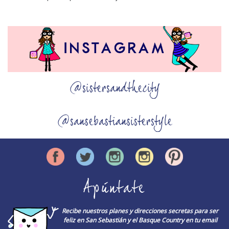
@sistersandthecity
@sansebastiansisterstyle
Apúntate
Recibe nuestros planes y direcciones secretas para ser
feliz en San Sebastián y el Basque Country en tu email