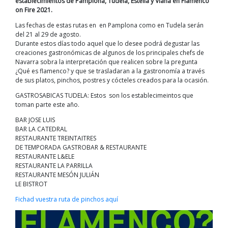
establecimientos de Pamplona, Tudela, Estella y Viana en Flamenco
on Fire 2021.
Las fechas de estas rutas en en Pamplona como en Tudela serán
del 21 al 29 de agosto.
Durante estos días todo aquel que lo desee podrá degustar las
creaciones gastronómicas de algunos de los principales chefs de
Navarra sobra la interpretación que realicen sobre la pregunta
¿Qué es flamenco? y que se trasladaran a la gastronomía a través
de sus platos, pinchos, postres y cócteles creados para la ocasión.
GASTROSABICAS TUDELA: Estos son los establecimeintos que
toman parte este año.
BAR JOSE LUIS
BAR LA CATEDRAL
RESTAURANTE TREINTAITRES
DE TEMPORADA GASTROBAR & RESTAURANTE
RESTAURANTE L&ELE
RESTAURANTE LA PARRILLA
RESTAURANTE MESÓN JULIÁN
LE BISTROT
Fichad vuestra ruta de pinchos aquí