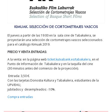
KIMUAK. SELECCIÓN DE CORTOMETRAJES VASCOS
El jueves a partir de las 19:00 en la sala cine de Tabakalera, se
proyectarán una selección de cortometrajes vascos seleccionados
para el catálogo Kimuak 2019.
PRECIO Y VENTA ENTRADAS:
A la venta: en la página web
ticket.kutxabank.es/tabakalera
, en el
Punto de Información de Tabakalera y en la taquilla del cine
(30 minutos antes del comienzo de la proyección).
Entrada: 3,50 €.
Con las tarjetas Donostia Kultura y Tabakalera, estudiantes de la
UPV/EHU,
jubilados y desempleados: ‐10%.
Compra entradas