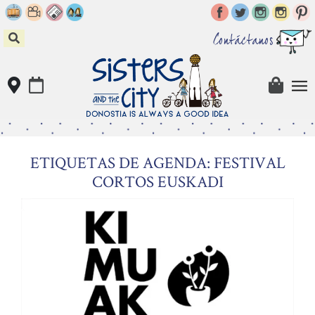
Skip
to
content
Contáctanos
ETIQUETAS DE AGENDA: FESTIVAL
CORTOS EUSKADI