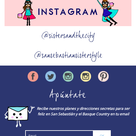
@sistersandthecity
@sansebastiansisterstyle
Apúntate
Recibe nuestros planes y direcciones secretas para ser
feliz en San Sebastián y el Basque Country en tu email