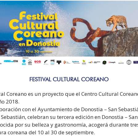
FESTIVAL CULTURAL COREANO
ural Coreano es un proyecto que el Centro Cultural Corea
ño 2018.
aboración con el Ayuntamiento de Donostia – San Sebasti
n Sebastián, celebran su tercera edición en Donostia – San
ocida por su belleza y gastronomía, acogerá durante tr
ura coreana del 10 al 30 de septiembre.