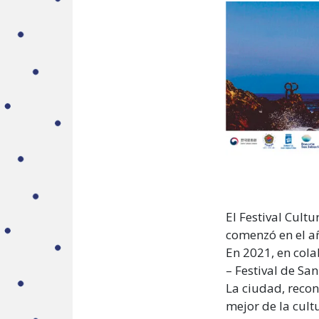
El Festival Cult
comenzó en el a
En 2021, en col
– Festival de Sa
La ciudad, recon
mejor de la cult