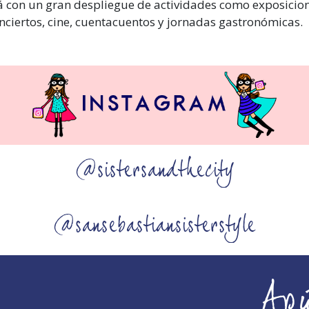
á con un gran despliegue de actividades como exposicion
nciertos, cine, cuentacuentos y jornadas gastronómicas.
@sistersandthecity
@sansebastiansisterstyle
Ap