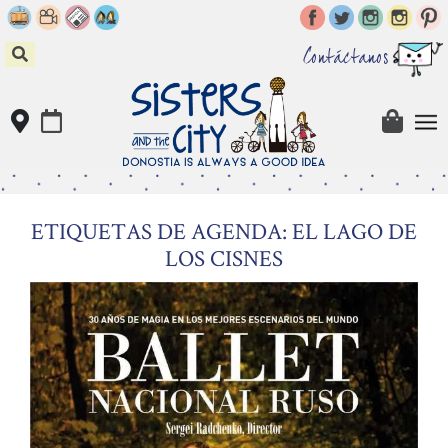
Skip
to
content
Contáctanos
ETIQUETAS DE AGENDA: EL LAGO DE
LOS CISNES