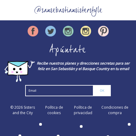
@sansebastiansisterstyle
Apúntate
Recibe nuestros planes y direcciones secretas para ser
feliz en San Sebastián y el Basque Country en tu email
© 2026
Sisters
Política de
Política de
Condiciones de
and the City
cookies
privacidad
compra