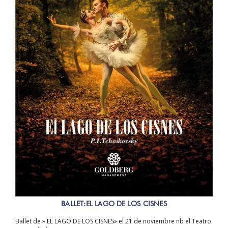
BALLET:EL LAGO DE LOS CISNES
Ballet de » EL LAGO DE LOS CISNES» el 21 de noviembre nb el Teatro