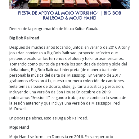
FIESTA DE APOYO AL MOJO WORKING´ | BIG BOB
RAILROAD & MOJO HAND
Dentro de la programación de Kutxa Kultur Gauak.
Big Bob Railroad
Después de muchos años tocando juntos, en verano de 2016 Aitor y
Josu dan comienzo a Big Bob Railroad, proyecto acústico que
pretende explorar los terrenos del blues y folk norteamericanos.
Tomando como punto de partida los sonidos de dobro y slide del
delta-blues, Big Bob Railroad interpreta (de manera bastante
personal) la música del delta del Mississippi. En verano de 2017
grabamos «Session #1», nuestra primera colección de canciones.
Siete temas a base de dobro, slide, guitarra acústica y percusión,
incluyendo una versión de Son House.En octubre de 2019
publicamos “Session II”, segundo trabajo que continua la senda de
la sesión anterior y que incluye una versión de Mississippi Fred
McDowell.
En pocas palabras, esto es Big Bob Railroad.
Mojo Hand
Mojo Hand se forma en Donostia en 2016. En su repertorio