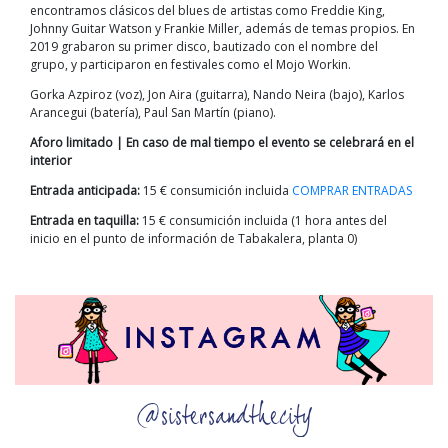
encontramos clásicos del blues de artistas como Freddie King,
Johnny Guitar Watson y Frankie Miller, además de temas propios. En
2019 grabaron su primer disco, bautizado con el nombre del
grupo, y participaron en festivales como el Mojo Workin.
Gorka Azpiroz (voz), Jon Aira (guitarra), Nando Neira (bajo), Karlos
Arancegui (batería), Paul San Martín (piano).
Aforo limitado | En caso de mal tiempo el evento se celebrará en el
interior
Entrada anticipada:
15 € consumición incluida
COMPRAR ENTRADAS
Entrada en taquilla:
15 € consumición incluida (1 hora antes del
inicio en el punto de información de Tabakalera, planta 0)
@sistersandthecity