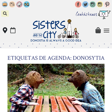
Skip
to
content
Contáctanos
ETIQUETAS DE AGENDA: DONOSYTIA