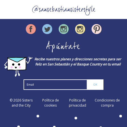
@sansebastiansisterstyle
Apúntate
Recibe nuestros planes y direcciones secretas para ser
feliz en San Sebastián y el Basque Country en tu email
© 2026
Sisters
Política de
Política de
Condiciones de
and the City
cookies
privacidad
compra