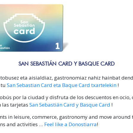
SAN SEBASTIÁN CARD Y BASQUE CARD
utobusez eta aisialdiaz, gastronomiaz nahiz hainbat den
atu
San Sebastian Card eta Baque Card txartelekin
!
obús por la ciudad y disfruta de los descuentos en ocio,
 las tarjetas
San Sebastián Card y Basque Card
!
nts in leisure, commerce, gastronomy and move around t
ons and activities …
Feel like a Donostiarra
!