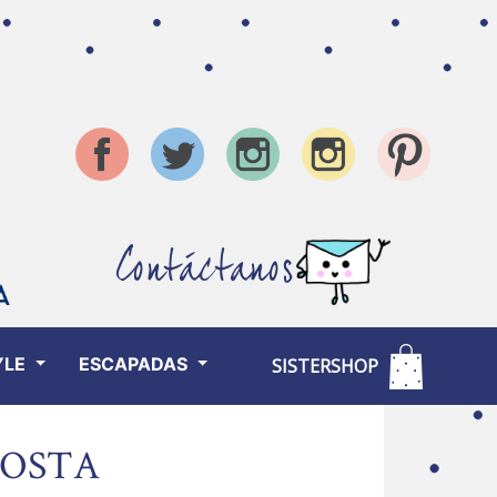
Contáctanos
YLE
ESCAPADAS
SISTERSHOP
NOSTA