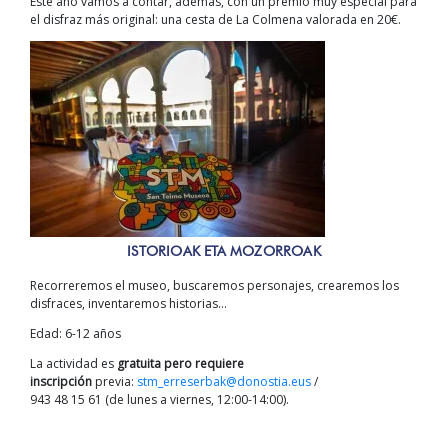
Este año vamos a contar, además, con un premio muy especial para
el disfraz más original: una cesta de La Colmena valorada en 20€.
ISTORIOAK ETA MOZORROAK
Recorreremos el museo, buscaremos personajes, crearemos los
disfraces, inventaremos historias…
Edad: 6-12 años
La actividad es
gratuita pero requiere
inscripción
previa:
stm_erreserbak@donostia.eus
/
943 48 15 61 (de lunes a viernes, 12:00-14:00).