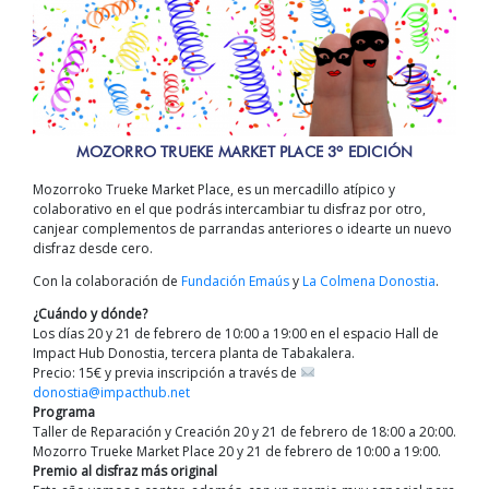
MOZORRO TRUEKE MARKET PLACE 3º EDICIÓN
Mozorroko Trueke Market Place, es un mercadillo atípico y
colaborativo en el que podrás intercambiar tu disfraz por otro,
canjear complementos de parrandas anteriores o idearte un nuevo
disfraz desde cero.
Con la colaboración de
Fundación Emaús
y
La Colmena Donostia
.
¿Cuándo y dónde?
Los días 20 y 21 de febrero de 10:00 a 19:00 en el espacio Hall de
Impact Hub Donostia, tercera planta de Tabakalera.
Precio: 15€ y previa inscripción a través de
donostia@impacthub.net
Programa
Taller de Reparación y Creación 20 y 21 de febrero de 18:00 a 20:00.
Mozorro Trueke Market Place 20 y 21 de febrero de 10:00 a 19:00.
Premio al disfraz más original