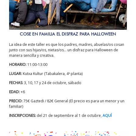
COSE EN FAMILIA EL DISFRAZ PARA HALLOWEEN
La idea de este taller es que los padres, madres, abuelas/os cosan
junto con sus hijas/os, nietas/os… un disfraz para Halloween de
manera sencilla y creativa.
HORARIO:
11:00-13:00
LUGAR:
Kutxa Kultur (Tabakalera, 4ª planta)
FECHAS:
3, 10, 17 y 24 de octubre, sábado
EDAD:
+6
PRECIO:
75€ Gaztedi / 82€ General (El precio es para un menor y un
familiar)
INSCRIPCIONES:
del 21 de septiembre al 1 de octubre,
AQUÍ