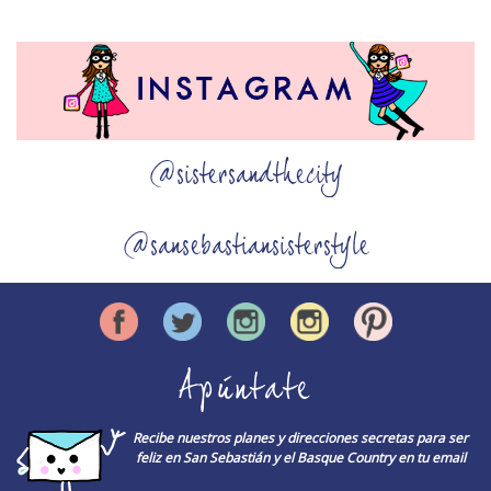
@sistersandthecity
@sansebastiansisterstyle
Apúntate
Recibe nuestros planes y direcciones secretas para ser
feliz en San Sebastián y el Basque Country en tu email