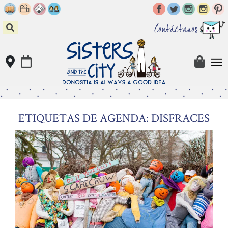
Skip
to
content
Contáctanos
ETIQUETAS DE AGENDA: DISFRACES