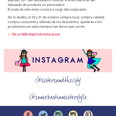
Mandas, 28 – San Sebastián) o solicitar el envío fuera de San
Sebastián de producto no perecedero.
El coste de este envío correrá a cargo del comprador.
No lo dudéis, el 30 y 31 de octubre compra local, compra calidad,
compra consciente y además de los descuentos, ayudarás a los
productores en estos tiempos tan duros que corren.
EN LA WEB diaproductolocal.eus
@sistersandthecity
@sansebastiansisterstyle