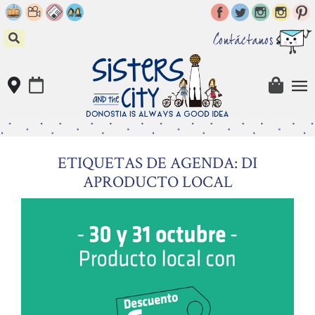
Skip
to
content
Contáctanos
ETIQUETAS DE AGENDA: DI
APRODUCTO LOCAL