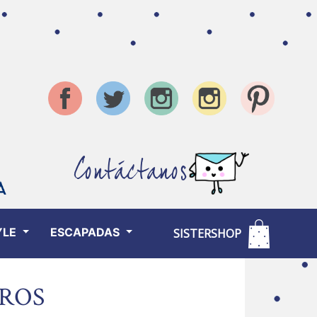
Contáctanos
YLE
ESCAPADAS
SISTERSHOP
UROS