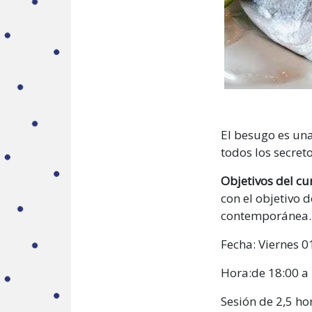
El besugo es una
todos los secret
Objetivos del cu
con el objetivo 
contemporánea.
Fecha: Viernes 0
Hora:de 18:00 a 
Sesión de 2,5 ho