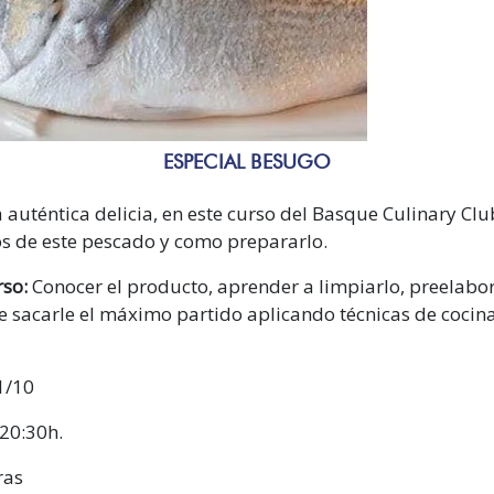
ESPECIAL BESUGO
 auténtica delicia, en este curso del Basque Culinary Cl
os de este pescado y como prepararlo.
rso:
Conocer el producto, aprender a limpiarlo, preelabor
de sacarle el máximo partido aplicando técnicas de cocin
1/10
20:30h.
ras