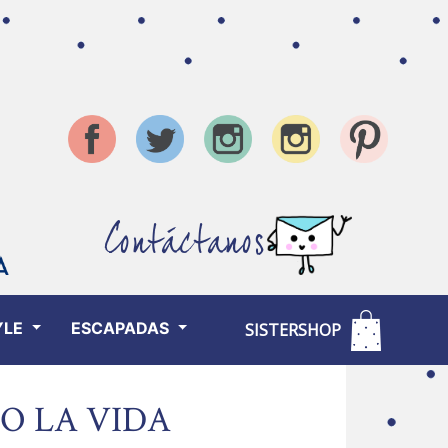
Contáctanos
YLE
ESCAPADAS
SISTERSHOP
O LA VIDA