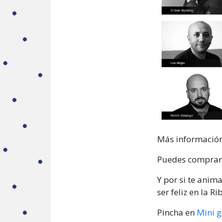
Más informació
Puedes comprar 
Y por si te anim
ser feliz en la Ri
Pincha en
Mini g