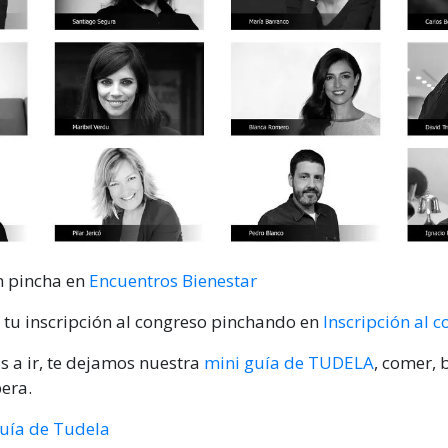
n pincha en
Encuentros Bienestar
tu inscripción al congreso pinchando en
Inscripción al 
as a ir, te dejamos nuestra
mini guía de TUDELA
, comer, 
bera.
uía de Tudela