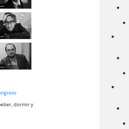
congreso
beber, dormir y