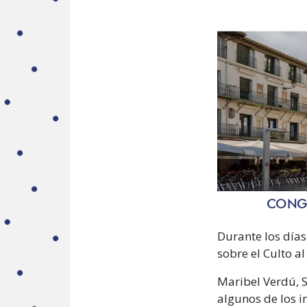
CONGR
Durante los días
sobre el Culto al
Maribel Verdú, 
algunos de los i