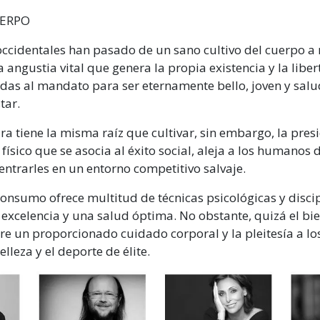
UERPO
ccidentales han pasado de un sano cultivo del cuerpo a 
angustia vital que genera la propia existencia y la libe
as al mandato para ser eternamente bello, joven y salu
tar.
ra tiene la misma raíz que cultivar, sin embargo, la pres
 físico que se asocia al éxito social, aleja a los humanos
ntrarles en un entorno competitivo salvaje.
onsumo ofrece multitud de técnicas psicológicas y disci
 excelencia y una salud óptima. No obstante, quizá el bie
tre un proporcionado cuidado corporal y la pleitesía a lo
elleza y el deporte de élite.