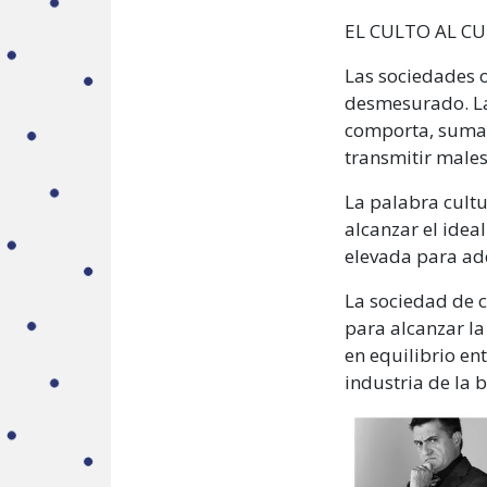
EL CULTO AL C
Las sociedades o
desmesurado. La 
comporta, sumad
transmitir males
La palabra cultu
alcanzar el ideal
elevada para ade
La sociedad de c
para alcanzar la
en equilibrio en
industria de la b