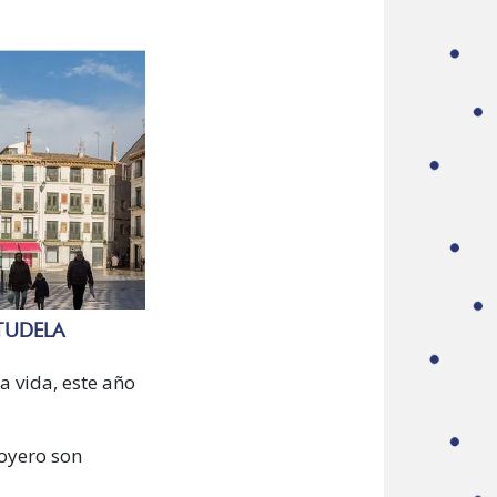
TUDELA
a vida, este año
oyero son