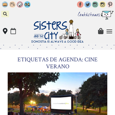
Skip
to
content
Contáctanos
ETIQUETAS DE AGENDA: CINE
VERANO