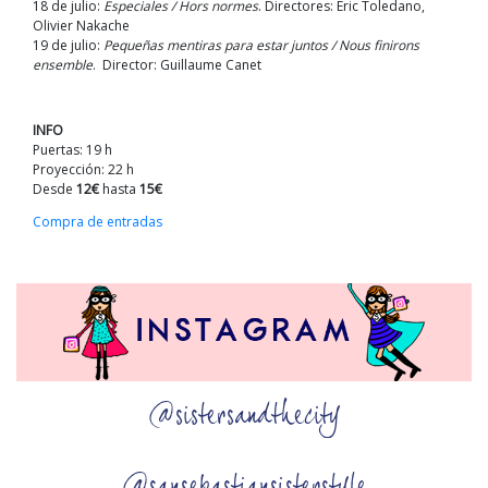
18 de julio:
Especiales / Hors normes
. Directores: Eric Toledano,
Olivier Nakache
19 de julio:
Pequeñas mentiras para estar juntos / Nous finirons
ensemble
. Director: Guillaume Canet
INFO
Puertas: 19 h
Proyección: 22 h
Desde
12€
hasta
15€
Compra de entradas
@sistersandthecity