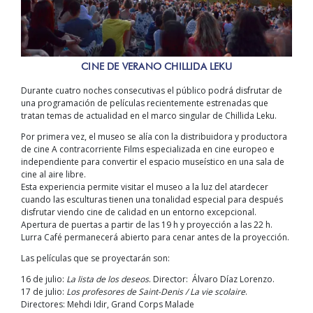
CINE DE VERANO CHILLIDA LEKU
Durante cuatro noches consecutivas el público podrá disfrutar de
una programación de películas recientemente estrenadas que
tratan temas de actualidad en el marco singular de Chillida Leku.
Por primera vez, el museo se alía con la distribuidora y productora
de cine A contracorriente Films especializada en cine europeo e
independiente para convertir el espacio museístico en una sala de
cine al aire libre.
Esta experiencia permite visitar el museo a la luz del atardecer
cuando las esculturas tienen una tonalidad especial para después
disfrutar viendo cine de calidad en un entorno excepcional.
Apertura de puertas a partir de las 19 h y proyección a las 22 h.
Lurra Café permanecerá abierto para cenar antes de la proyección.
Las películas que se proyectarán son:
16 de julio:
La lista de los deseos
. Director: Álvaro Díaz Lorenzo.
17 de julio:
Los profesores de Saint-Denis / La vie scolaire
.
Directores: Mehdi Idir, Grand Corps Malade