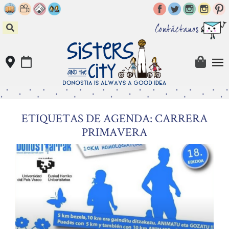
Skip
to
content
Contáctanos
ETIQUETAS DE AGENDA: CARRERA
PRIMAVERA