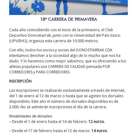
18ª CARRERA DE PRIMAVERA
Cada año coincidiendo con el inicio de la primavera, el Club
Deportivo Donostiarrak, junto con la Universidad del País Vasco
(UPV/EHU), organiza esta carrera de 10.000 metros.
Con ello, todos los socios y socias del DONOSTIARRAK CDK
intentamos devolver a la sociedad algo de lo mucho que nos ha
dado. Y lo hacemos como mejor sabemos, que es ofreciendo a los
atletas populares una CARRERA DE CALIDAD pensada POR
CORREDORES y PARA CORREDORES .
INSCRIPCIÓN
Las inscripciones se realizarán exclusivamente a través de Internet,
del 1 de enero al 12 de marzo o hasta que se agoten los dorsales
disponibles. Este año el número de dorsales disponibles es de
2.000. No se admitirán inscripciones el día de la carrera.
Modalidades de dorsales:
– Desde el 1 de enero hasta el 16 de febrero:
12 euros.
– Desde el 17 de febrero hasta el 12 de marzo:
14 euros.