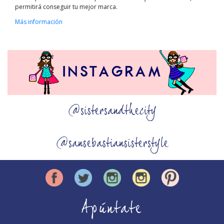
permitirá conseguir tu mejor marca.
Más información
@sistersandthecity
@sansebastiansisterstyle
Apúntate