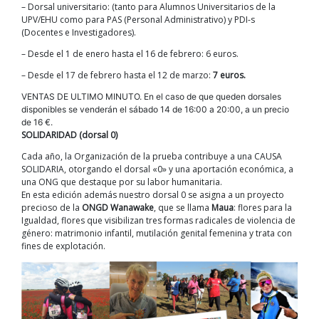
– Dorsal universitario: (tanto para Alumnos Universitarios de la
UPV/EHU como para PAS (Personal Administrativo) y PDI-s
(Docentes e Investigadores).
– Desde el 1 de enero hasta el 16 de febrero: 6 euros.
– Desde el 17 de febrero hasta el 12 de marzo:
7 euros.
VENTAS DE ULTIMO MINUTO. En el caso de que queden dorsales
disponibles se venderán el sábado 14 de 16:00 a 20:00, a un precio
de 16 €.
SOLIDARIDAD (dorsal 0)
Cada año, la Organización de la prueba contribuye a una CAUSA
SOLIDARIA, otorgando el dorsal «0» y una aportación económica, a
una ONG que destaque por su labor humanitaria.
En esta edición además nuestro dorsal 0 se asigna a un proyecto
precioso de la
ONGD Wanawake
, que se llama
Maua
: flores para la
Igualdad, flores que visibilizan tres formas radicales de violencia de
género: matrimonio infantil, mutilación genital femenina y trata con
fines de explotación.