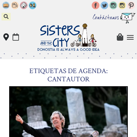
Skip
to
content
Contáctanos
ETIQUETAS DE AGENDA:
CANTAUTOR