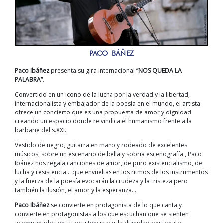
PACO IBÁÑEZ
Paco Ibáñez
presenta su gira internacional
“NOS QUEDA LA
PALABRA”
.
Convertido en un icono de la lucha por la verdad y la libertad,
internacionalista y embajador de la poesía en el mundo, el artista
ofrece un concierto que es una propuesta de amor y dignidad
creando un espacio donde reivindica el humanismo frente a la
barbarie del s.XXI.
Vestido de negro, guitarra en mano y rodeado de excelentes
músicos, sobre un escenario de bella y sobria escenografía , Paco
Ibáñez nos regala canciones de amor, de puro existencialismo, de
lucha y resistencia… que envueltas en los ritmos de los instrumentos
y la fuerza de la poesía evocarán la crudeza y la tristeza pero
también la ilusión, el amor y la esperanza…
Paco Ibáñez
se convierte en protagonista de lo que canta y
convierte en protagonistas a los que escuchan que se sienten
acompañados en su resistencia por la dignidad personal y