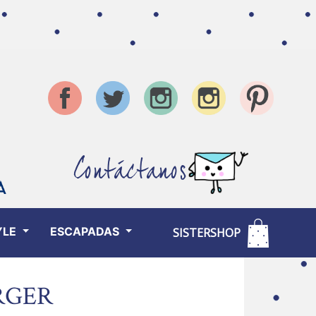
Contáctanos
YLE
ESCAPADAS
SISTERSHOP
RGER