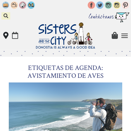
Skip
to
content
Contáctanos
ETIQUETAS DE AGENDA:
AVISTAMIENTO DE AVES