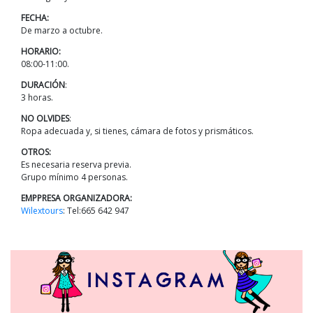
FECHA:
De marzo a octubre.
HORARIO:
08:00-11:00.
DURACIÓN
:
3 horas.
NO OLVIDES
:
Ropa adecuada y, si tienes, cámara de fotos y prismáticos.
OTROS:
Es necesaria reserva previa.
Grupo mínimo 4 personas.
EMPPRESA ORGANIZADORA:
Wilextours
: Tel:665 642 947