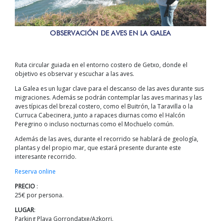
OBSERVACIÓN DE AVES EN LA GALEA
Ruta circular guiada en el entorno costero de Getxo, donde el
objetivo es observar y escuchar a las aves.
La Galea es un lugar clave para el descanso de las aves durante sus
migraciones. Además se podrán contemplar las aves marinas y las
aves típicas del brezal costero, como el Buitrón, la Taravilla o la
Curruca Cabecinera, junto a rapaces diurnas como el Halcón
Peregrino o incluso nocturnas como el Mochuelo común.
Además de las aves, durante el recorrido se hablará de geología,
plantas y del propio mar, que estará presente durante este
interesante recorrido.
Reserva online
PRECIO
:
25€ por persona.
LUGAR
:
Parking Playa Gorrondatxe/Azkorri.