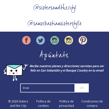
@sistersandthecity
@sansebastiansisterstyle
Apúntate
Recibe nuestros planes y direcciones secretas para ser
feliz en San Sebastián y el Basque Country en tu email
© 2026
Sisters
Política de
Política de
Condiciones de
and the City
cookies
privacidad
compra