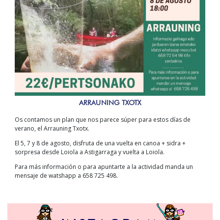
ARRAUNING TXOTX
Os contamos un plan que nos parece súper para estos días de
verano, el Arrauning Txotx.
El 5, 7 y 8 de agosto, disfruta de una vuelta en canoa + sidra +
sorpresa desde Loiola a Astigarraga y vuelta a Loiola.
Para más información o para apuntarte a la actividad manda un
mensaje de watshapp a 658 725 498.