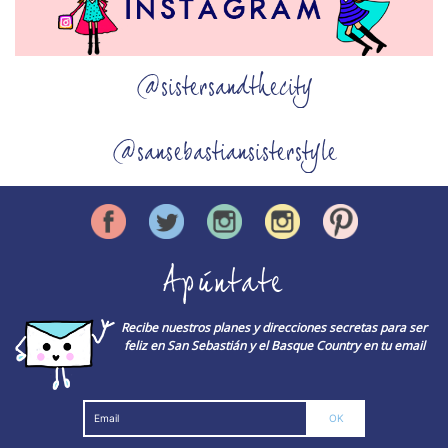
@sistersandthecity
@sansebastiansisterstyle
Apúntate
Recibe nuestros planes y direcciones secretas para ser
feliz en San Sebastián y el Basque Country en tu email