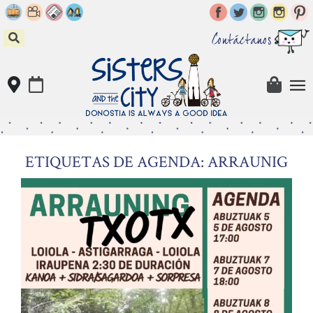
Skip
to
content
Contáctanos
ETIQUETAS DE AGENDA: ARRAUNIG