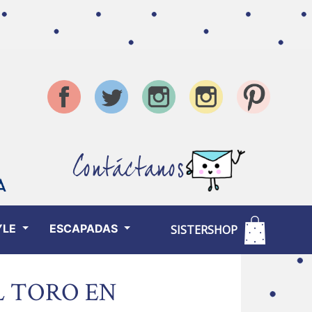
Contáctanos
YLE
ESCAPADAS
SISTERSHOP
L TORO EN