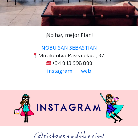
¡No hay mejor Plan!
NOBU SAN SEBASTIAN
Mirakontxa Pasealekua, 32,
+34 843 998 888
instagram
web
@sistersandthecity