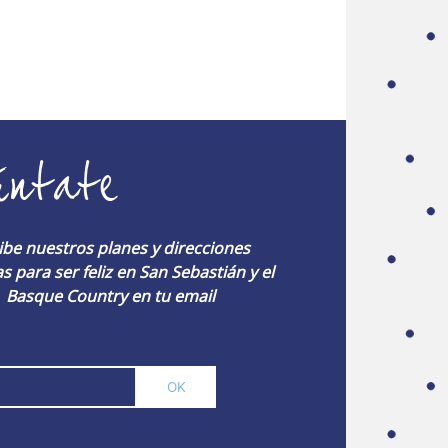
úntate
ibe nuestros planes y direcciones
s para ser feliz en San Sebastián y el
Basque Country en tu email