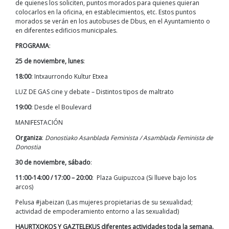
de quienes los soliciten, puntos morados para quienes quieran
colocarlos en la oficina, en establecimientos, etc. Estos puntos
morados se verán en los autobuses de Dbus, en el Ayuntamiento o
en diferentes edificios municipales.
PROGRAMA
:
25 de noviembre, lunes
:
18:00
: Intxaurrondo Kultur Etxea
LUZ DE GAS cine y debate – Distintos tipos de maltrato
19:00
: Desde el Boulevard
MANIFESTACIÓN
Organiza
:
Donostiako Asanblada Feminista / Asamblada Feminista de
Donostia
30 de noviembre, sábado
:
11:00-14:00 / 17:00 – 20:00
: Plaza Guipuzcoa (Si llueve bajo los
arcos)
Pelusa #jabeizan (Las mujeres propietarias de su sexualidad;
actividad de empoderamiento entorno a las sexualidad)
HAURTXOKOS Y GAZTELEKUS diferentes actividades toda la semana.