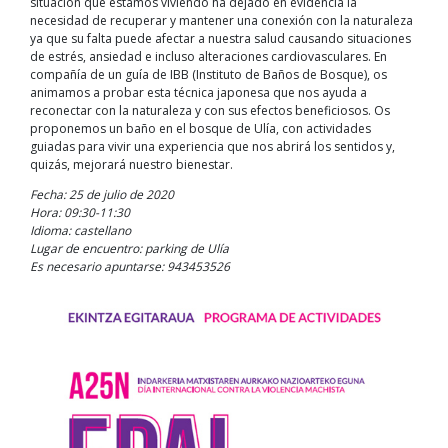
situación que estamos viviendo ha dejado en evidencia la
necesidad de recuperar y mantener una conexión con la naturaleza
ya que su falta puede afectar a nuestra salud causando situaciones
de estrés, ansiedad e incluso alteraciones cardiovasculares. En
compañía de un guía de IBB (Instituto de Baños de Bosque), os
animamos a probar esta técnica japonesa que nos ayuda a
reconectar con la naturaleza y con sus efectos beneficiosos. Os
proponemos un baño en el bosque de Ulía, con actividades
guiadas para vivir una experiencia que nos abrirá los sentidos y,
quizás, mejorará nuestro bienestar.
Fecha: 25 de julio de 2020
Hora: 09:30-11:30
Idioma: castellano
Lugar de encuentro: parking de Ulía
Es necesario apuntarse: 943453526