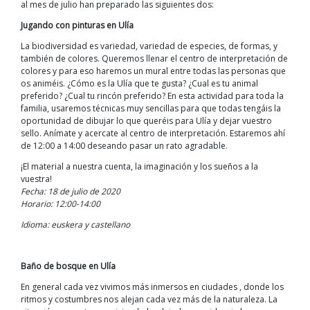
al mes de julio han preparado las siguientes dos:
Jugando con pinturas en Ulía
La biodiversidad es variedad, variedad de especies, de formas, y
también de colores. Queremos llenar el centro de interpretación de
colores y para eso haremos un mural entre todas las personas que
os animéis. ¿Cómo es la Ulía que te gusta? ¿Cual es tu animal
preferido? ¿Cual tu rincón preferido? En esta actividad para toda la
familia, usaremos técnicas muy sencillas para que todas tengáis la
oportunidad de dibujar lo que queréis para Ulía y dejar vuestro
sello. Anímate y acercate al centro de interpretación. Estaremos ahí
de 12:00 a 14:00 deseando pasar un rato agradable.
¡El material a nuestra cuenta, la imaginación y los sueños a la
vuestra!
Fecha: 18 de julio de 2020
Horario: 12:00-14:00
Idioma: euskera y castellano
Baño de bosque en Ulía
En general cada vez vivimos más inmersos en ciudades , donde los
ritmos y costumbres nos alejan cada vez más de la naturaleza. La