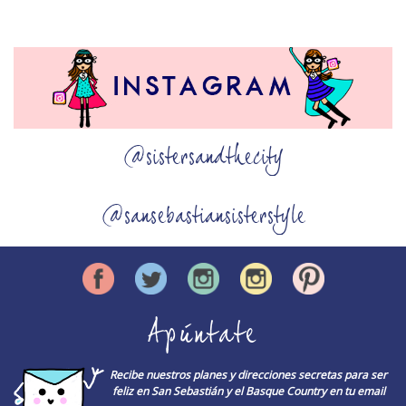
@sistersandthecity
@sansebastiansisterstyle
Apúntate
Recibe nuestros planes y direcciones secretas para ser
feliz en San Sebastián y el Basque Country en tu email