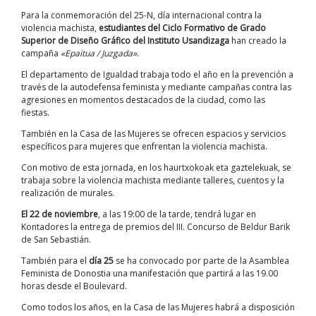
Para la conmemoración del 25-N, día internacional contra la
violencia machista,
estudiantes del Ciclo Formativo de Grado
Superior de Diseño Gráfico del Instituto Usandizaga
han creado la
campaña
«Epaitua / Juzgada»
.
El departamento de Igualdad trabaja todo el año en la prevención a
través de la autodefensa feminista y mediante campañas contra las
agresiones en momentos destacados de la ciudad, como las
fiestas.
También en la Casa de las Mujeres se ofrecen espacios y servicios
específicos para mujeres que enfrentan la violencia machista.
Con motivo de esta jornada, en los haurtxokoak eta gaztelekuak, se
trabaja sobre la violencia machista mediante talleres, cuentos y la
realización de murales.
El 22 de noviembre
, a las 19:00 de la tarde, tendrá lugar en
Kontadores la entrega de premios del III. Concurso de Beldur Barik
de San Sebastián.
También para el
día 25
se ha convocado por parte de la Asamblea
Feminista de Donostia una manifestación que partirá a las 19.00
horas desde el Boulevard.
Como todos los años, en la Casa de las Mujeres habrá a disposición