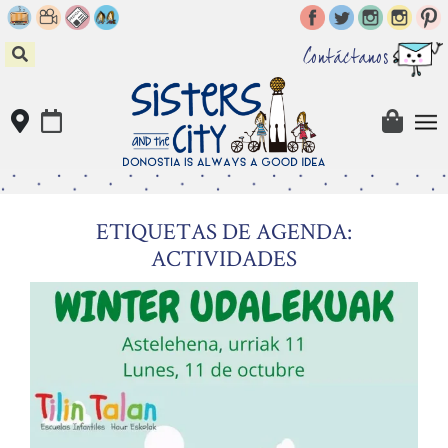
Skip
to
content
Contáctanos
ETIQUETAS DE AGENDA:
ACTIVIDADES