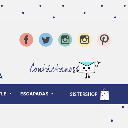
Contáctanos
YLE
ESCAPADAS
SISTERSHOP