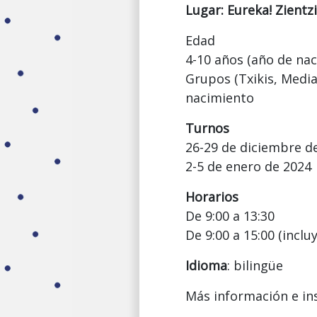
Lugar: Eureka! Zient
Edad
4-10 años (año de nac
Grupos (Txikis, Media
nacimiento
Turnos
26-29 de diciembre d
2-5 de enero de 2024
Horarios
De 9:00 a 13:30
De 9:00 a 15:00 (incl
Idioma
: bilingüe
Más información e in