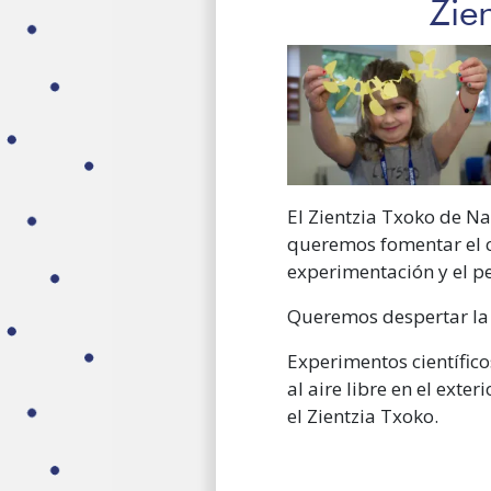
Zie
El Zientzia Txoko de Na
queremos fomentar el co
experimentación y el pe
Queremos despertar la c
Experimentos científico
al aire libre en el ext
el Zientzia Txoko.