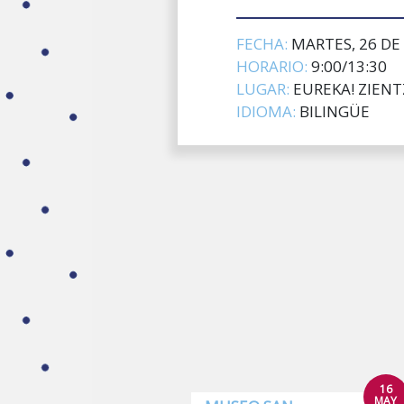
FECHA:
MARTES, 26 DE 
HORARIO:
9:00/13:30
LUGAR:
EUREKA! ZIEN
IDIOMA:
BILINGÜE
16
MAY