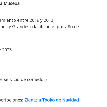
zia Museoa
imiento entre 2019 y 2013)
nos y Grandes) clasificados por año de
e 2023
uye servicio de comedor)
scripciones:
Zientzia Txoko de Navidad