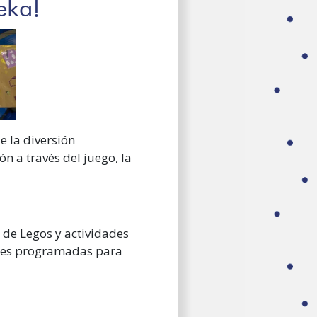
eka!
e la diversión
n a través del juego, la
s de Legos y actividades
idades programadas para