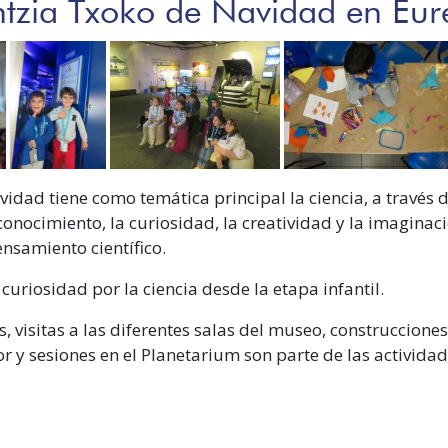
ntzia Txoko de Navidad en Eur
vidad tiene como temática principal la ciencia, a través d
nocimiento, la curiosidad, la creatividad y la imaginació
nsamiento científico.
uriosidad por la ciencia desde la etapa infantil.
s, visitas a las diferentes salas del museo, construccione
erior y sesiones en el Planetarium son parte de las activ