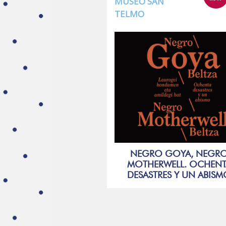
MUSEO SAN
TELMO
NEGRO GOYA, NEGR
MOTHERWELL. OCHENT
DESASTRES Y UN ABIS